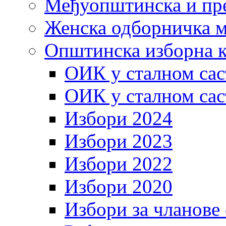
Међуопштинска и пр
Женска одборничка м
Општинска изборна к
ОИК у сталном сас
ОИК у сталном сас
Избори 2024
Избори 2023
Избори 2022
Избори 2020
Избори за чланове