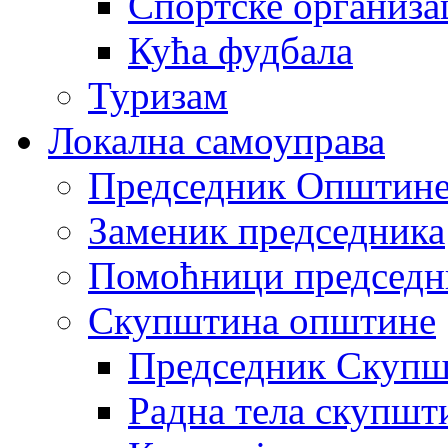
Спортске организа
Кућа фудбала
Туризам
Локална самоуправа
Председник Општин
Заменик председника
Помоћници председн
Скупштина општине
Председник Скупш
Радна тела скупшт