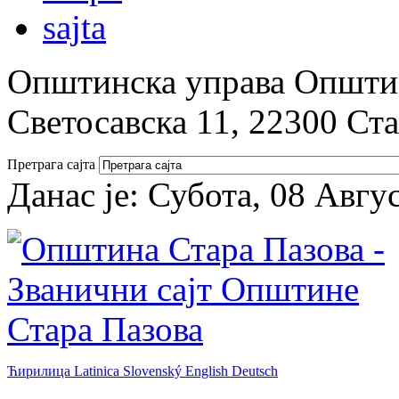
Општинска управа Општин
Светосавска 11, 22300 Ст
Претрага сајта
Данас је:
Субота, 08 Авгу
Ћирилица
Latinica
Slovenský
English
Deutsch