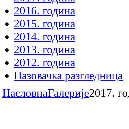
2016. година
2015. година
2014. година
2013. година
2012. година
Пазовачка разгледница
Насловна
Галерије
2017. г