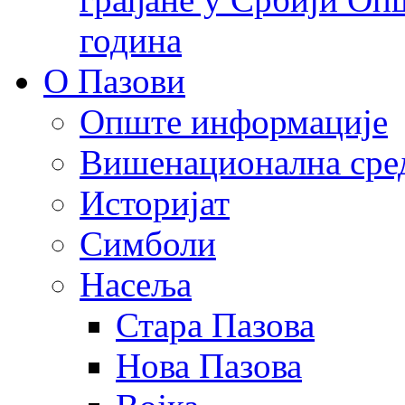
година
О Пазови
Опште информације
Вишенационална сре
Историјат
Симболи
Насеља
Стара Пазова
Нова Пазова