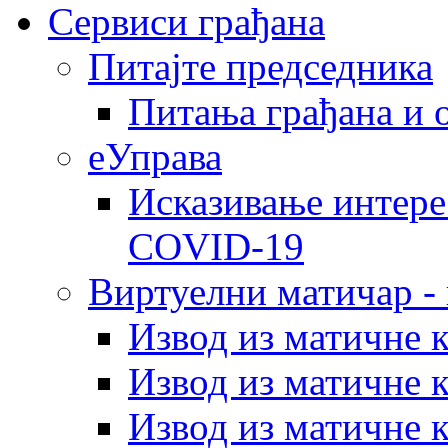
Сервиси грађана
Питајте председника
Питања грађана и 
еУправа
Исказивање интере
COVID-19
Виртуелни матичар -
Извод из матичне 
Извод из матичне 
Извод из матичне 