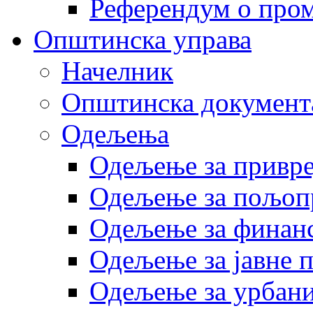
Референдум о пром
Општинска управа
Начелник
Општинска документ
Одељења
Одељење за привр
Одељење за пољоп
Одељење за финан
Одељење за јавне 
Одељење за урбани