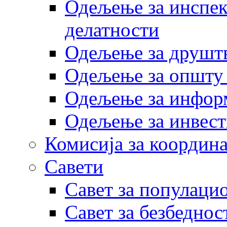
Одељење за инспек
делатности
Одељење за друштв
Одељење за општу
Одељење за инфор
Одељење за инвест
Комисија за координа
Савети
Савет за популаци
Савет за безбеднос