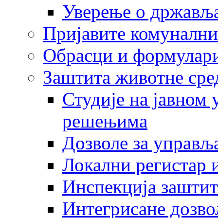
Уверење о држављ
Пријавите комунални
Обрасци и формулар
Заштита животне сре
Студије на јавном
решењима
Дозволе за управљ
Локални регистар 
Инспекција заштит
Интегрисане дозво