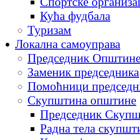
Спортске организа
Кућа фудбала
Туризам
Локална самоуправа
Председник Општин
Заменик председника
Помоћници председн
Скупштина општине
Председник Скупш
Радна тела скупшт