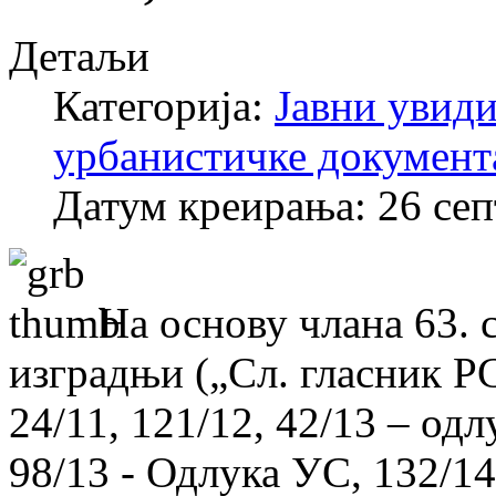
Детаљи
Категорија:
Јавни увиди
урбанистичке документ
Датум креирања: 26 се
На основу члана 63. 
изградњи („Сл. гласник РС“
24/11, 121/12, 42/13 – од
98/13 - Одлука УС, 132/14,