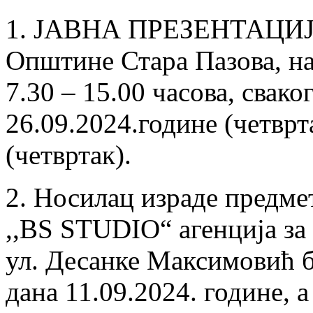
1. ЈАВНА ПРЕЗЕНТАЦИЈА 
Oпштине Стара Пазова, на 
7.30 – 15.00 часова, свако
26.09.2024.године (четврт
(четвртак).
2. Носилац израде предме
,,BS STUDIO“ агенција за
ул. Десанке Максимовић б
дана 11.09.2024. године, 