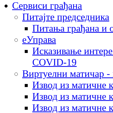
Сервиси грађана
Питајте председника
Питања грађана и 
еУправа
Исказивање интере
COVID-19
Виртуелни матичар -
Извод из матичне 
Извод из матичне 
Извод из матичне 