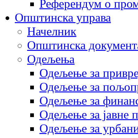
Референдум о пром
Општинска управа
Начелник
Општинска документ
Одељења
Одељење за привр
Одељење за пољоп
Одељење за финан
Одељење за јавне 
Одељење за урбани