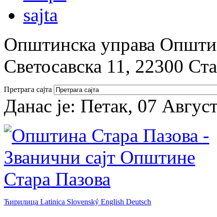
Општинска управа Општин
Светосавска 11, 22300 Ст
Претрага сајта
Данас је:
Петак, 07 Авгус
Ћирилица
Latinica
Slovenský
English
Deutsch