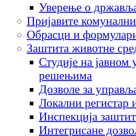
Уверење о држављ
Пријавите комунални
Обрасци и формулар
Заштита животне сре
Студије на јавном
решењима
Дозволе за управљ
Локални регистар 
Инспекција заштит
Интегрисане дозво