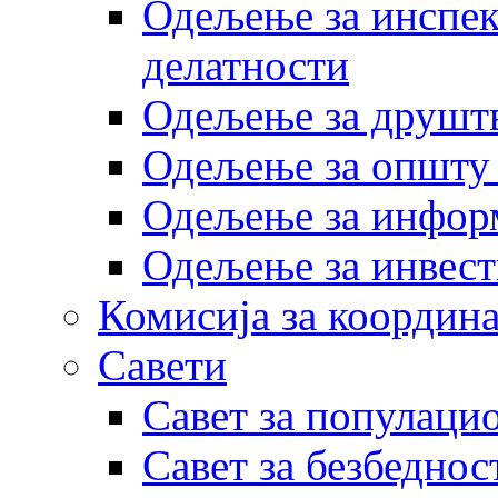
Одељење за инспек
делатности
Одељење за друштв
Одељење за општу
Одељење за инфор
Одељење за инвест
Комисија за координа
Савети
Савет за популаци
Савет за безбеднос