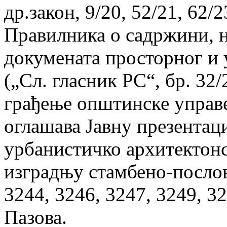
др.закон, 9/20, 52/21, 62/2
Правилника о садржини, н
докумената просторног и
(„Сл. гласник РС“, бр. 32
грађење општинске управ
оглашава Јавну презентаци
урбанистичко архитектонс
изградњу стамбено-послов
3244, 3246, 3247, 3249, 32
Пазова.