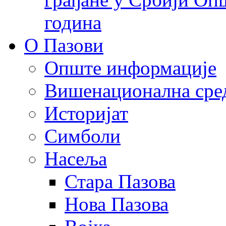
година
О Пазови
Опште информације
Вишенационална сре
Историјат
Симболи
Насеља
Стара Пазова
Нова Пазова