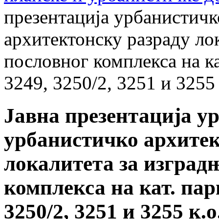
презентација урбанистичк
архитектонску разраду ло
пословног комплекса на ка
3249, 3250/2, 3251 и 3255
Јавна презентација у
урбанистичко архитек
локалитета за изград
комплекса на кат. парц
3250/2, 3251 и 3255 к.