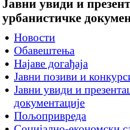
Јавни увиди и презент
урбанистичке докумен
Новости
Обавештења
Најаве догађаја
Јавни позиви и конкурс
Јавни увиди и презента
документације
Пољопривреда
Социјално-економски с