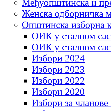
Међуопштинска и пр
Женска одборничка м
Општинска изборна к
ОИК у сталном сас
ОИК у сталном сас
Избори 2024
Избори 2023
Избори 2022
Избори 2020
Избори за чланове