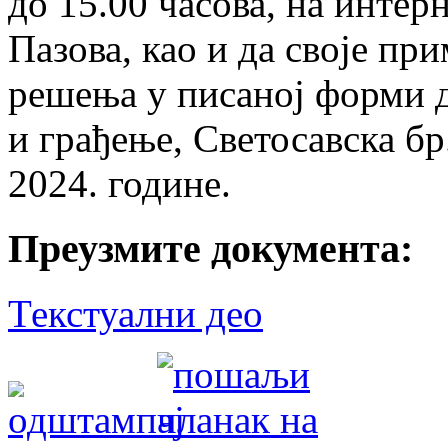
до 15.00 часова, на инте
Пазова, као и да своје пр
решења у писаној форми 
и грађење, Светосавска бр.
2024. године.
Преузмите документа:
Текстуални део