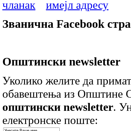
Званична Facebook стр
Општински newsletter
Уколико желите да примат
обавештења из Општине Ст
општински newsletter
. У
електронске поште: