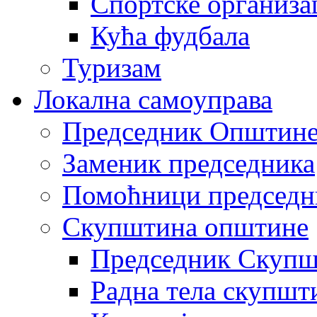
Спортске организа
Кућа фудбала
Туризам
Локална самоуправа
Председник Општин
Заменик председника
Помоћници председн
Скупштина општине
Председник Скупш
Радна тела скупшт