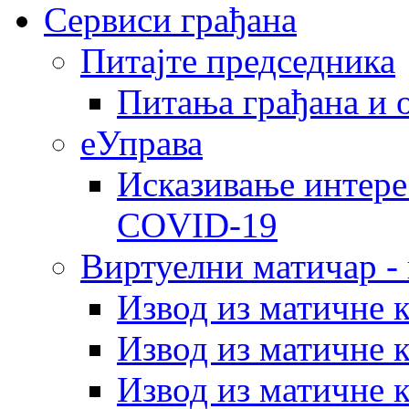
Сервиси грађана
Питајте председника
Питања грађана и 
еУправа
Исказивање интере
COVID-19
Виртуелни матичар -
Извод из матичне 
Извод из матичне 
Извод из матичне 