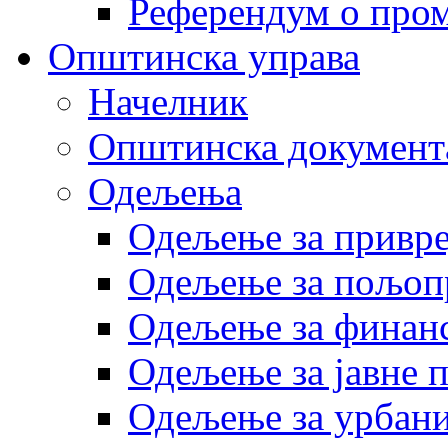
Референдум о пром
Општинска управа
Начелник
Општинска документ
Одељења
Одељење за привр
Одељење за пољоп
Одељење за финан
Одељење за јавне 
Одељење за урбани