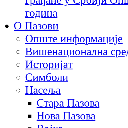
година
О Пазови
Опште информације
Вишенационална сре
Историјат
Симболи
Насеља
Стара Пазова
Нова Пазова