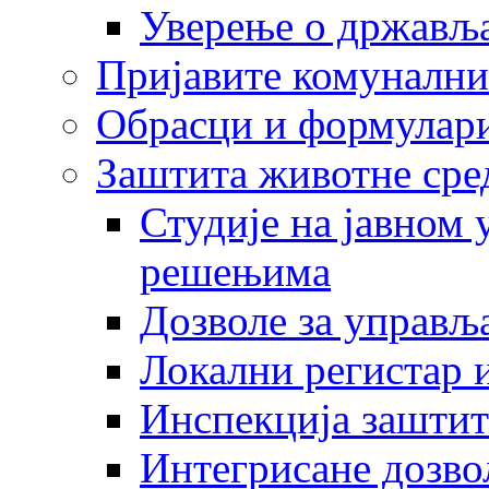
Уверење о држављ
Пријавите комунални
Обрасци и формулар
Заштита животне сре
Студије на јавном
решењима
Дозволе за управљ
Локални регистар 
Инспекција заштит
Интегрисане дозво