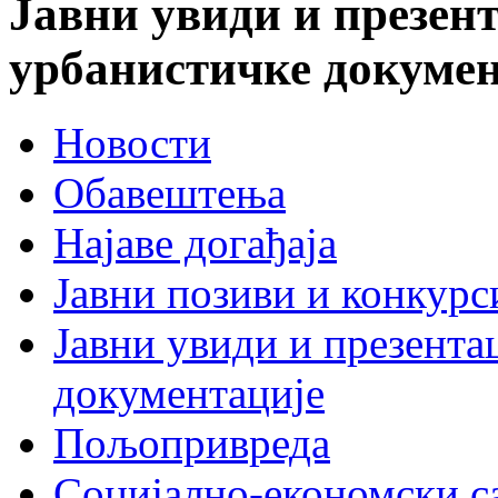
Јавни увиди и презент
урбанистичке докумен
Новости
Обавештења
Најаве догађаја
Јавни позиви и конкурс
Јавни увиди и презента
документације
Пољопривреда
Социјално-економски с