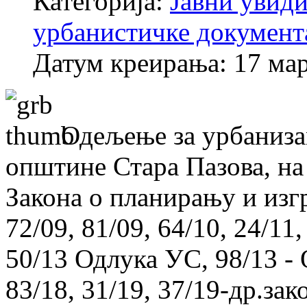
Категорија:
Јавни увиди
урбанистичке документ
Датум креирања: 17 ма
Одељење за урбаниза
општине Стара Пазова, на 
Закона о планирању и изг
72/09, 81/09, 64/10, 24/11
50/13 Одлука УС, 98/13 - 
83/18, 31/19, 37/19-др.зак