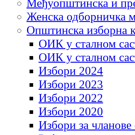
Међуопштинска и пр
Женска одборничка м
Општинска изборна к
ОИК у сталном сас
ОИК у сталном сас
Избори 2024
Избори 2023
Избори 2022
Избори 2020
Избори за чланове