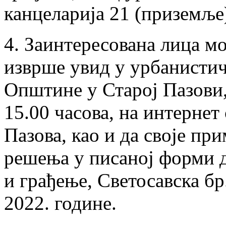
канцеларија 21 (приземље
4. Заинтересована лица мо
изврше увид у урбанистич
Општине у Старој Пазови,
15.00 часова, на интерне
Пазова, као и да своје пр
решења у писаној форми 
и грађење, Светосавска бр.
2022. године.