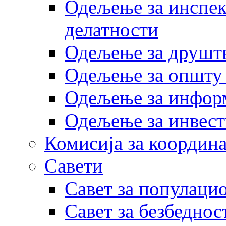
Одељење за инспек
делатности
Одељење за друштв
Одељење за општу
Одељење за инфор
Одељење за инвест
Комисија за координа
Савети
Савет за популаци
Савет за безбеднос