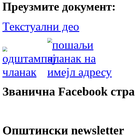
Преузмите документ:
Текстуални део
Званична Facebook стр
Општински newsletter