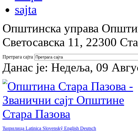
Општинска управа Општин
Светосавска 11, 22300 Ст
Претрага сајта
Данас је:
Недеља, 09 Авгу
Ћирилица
Latinica
Slovenský
English
Deutsch