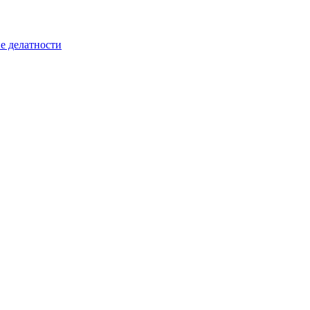
е делатности