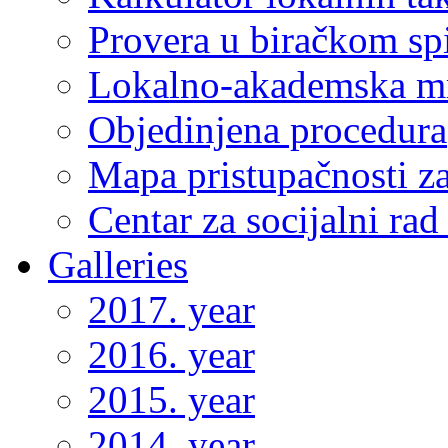
Provera u biračkom sp
Lokalno-akademska m
Objedinjena procedura
Mapa pristupačnosti za
Centar za socijalni ra
Galleries
2017. year
2016. year
2015. year
2014. year