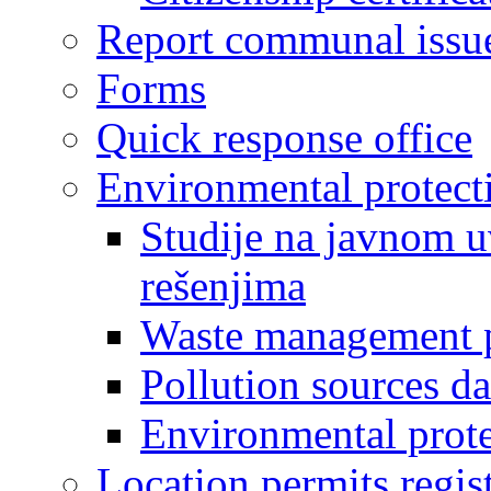
Report communal issu
Forms
Quick response office
Environmental protect
Studije na javnom u
rešenjima
Waste management 
Pollution sources d
Environmental prote
Location permits regis