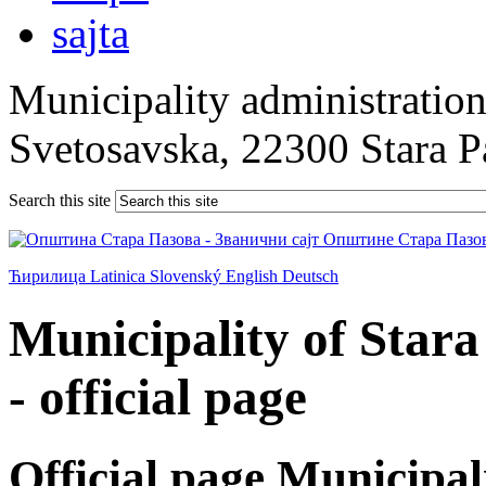
Municipality administration 
Svetosavska, 22300 Stara 
Search this site
Ћирилица
Latinica
Slovenský
English
Deutsch
Municipality of Star
- official page
Official page Municipal