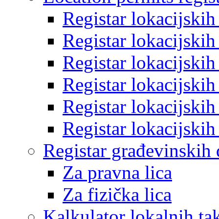
Registar lokacijski
Registar lokacijski
Registar lokacijski
Registar lokacijski
Registar lokacijski
Registar lokacijski
Registar građevinskih
Za pravna lica
Za fizička lica
Kalkulator lokalnih ta