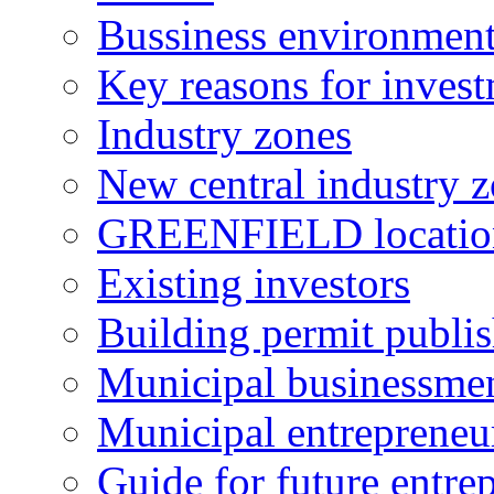
Bussiness environmen
Key reasons for inves
Industry zones
New central industry 
GREENFIELD locatio
Existing investors
Building permit publi
Municipal businessme
Municipal entrepreneu
Guide for future entre