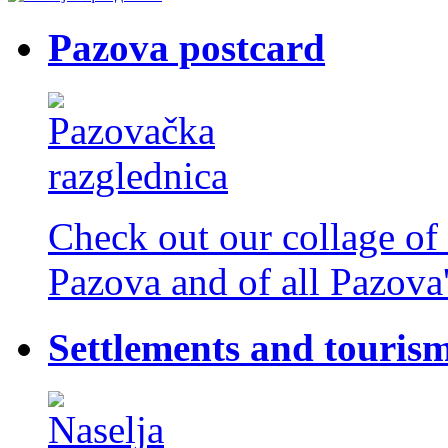
Pazova postcard
Check out our collage of 
Pazova and of all Pazova'
Settlements and touris