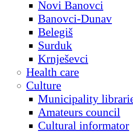
Novi Banovci
Banovci-Dunav
Belegiš
Surduk
Krnješevci
Health care
Culture
Municipality librari
Amateurs council
Cultural informator