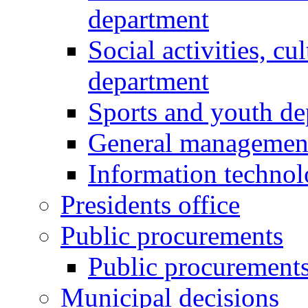
department
Social activities, cu
department
Sports and youth d
General managemen
Information techno
Presidents office
Public procurements
Public procurement
Municipal decisions