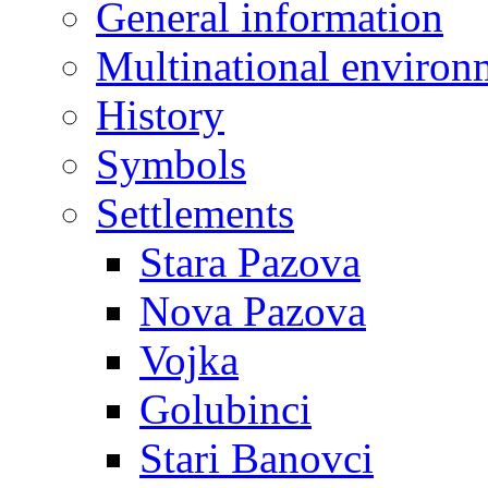
General information
Multinational environ
History
Symbols
Settlements
Stara Pazova
Nova Pazova
Vojka
Golubinci
Stari Banovci