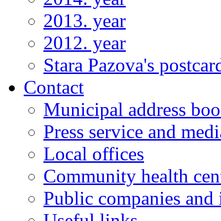
2013. year
2012. year
Stara Pazova's postcar
Contact
Municipal address bo
Press service and medi
Local offices
Community health cen
Public companies and i
Useful links