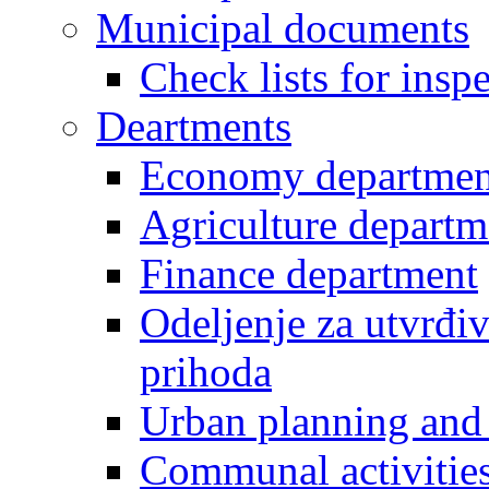
Municipal documents
Check lists for insp
Deartments
Economy departmen
Agriculture departm
Finance department
Odeljenje za utvrđiv
prihoda
Urban planning and 
Communal activities