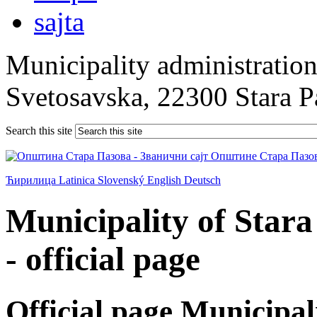
Municipality administration 
Svetosavska, 22300 Stara 
Search this site
Ћирилица
Latinica
Slovenský
English
Deutsch
Municipality of Star
- official page
Official page Municipal