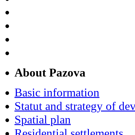
About Pazova
Basic information
Statut and strategy of d
Spatial plan
Residential settlements