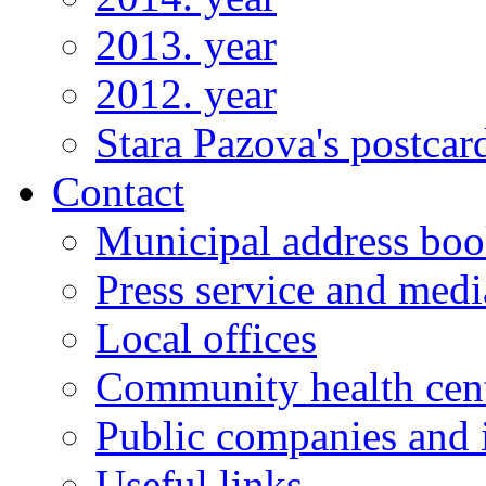
2013. year
2012. year
Stara Pazova's postcar
Contact
Municipal address bo
Press service and medi
Local offices
Community health cen
Public companies and i
Useful links