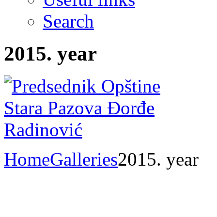
Search
2015. year
Home
Galleries
2015. year