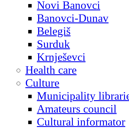
Novi Banovci
Banovci-Dunav
Belegiš
Surduk
Krnješevci
Health care
Culture
Municipality librari
Amateurs council
Cultural informator