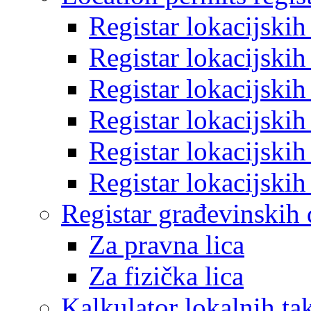
Registar lokacijski
Registar lokacijski
Registar lokacijski
Registar lokacijski
Registar lokacijski
Registar lokacijski
Registar građevinskih
Za pravna lica
Za fizička lica
Kalkulator lokalnih ta