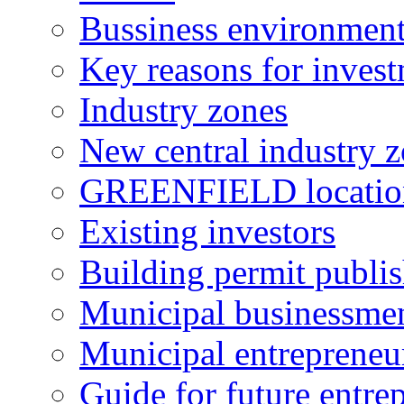
Bussiness environmen
Key reasons for inves
Industry zones
New central industry 
GREENFIELD locatio
Existing investors
Building permit publi
Municipal businessme
Municipal entrepreneu
Guide for future entre