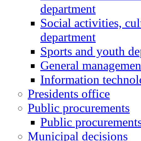
department
Social activities, cu
department
Sports and youth d
General managemen
Information techno
Presidents office
Public procurements
Public procurement
Municipal decisions