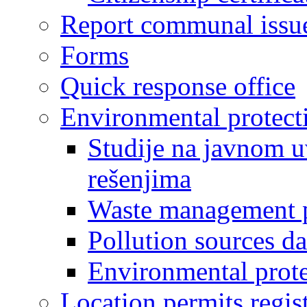
Report communal issu
Forms
Quick response office
Environmental protect
Studije na javnom u
rešenjima
Waste management 
Pollution sources d
Environmental prote
Location permits regis