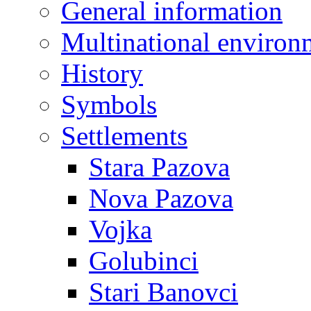
General information
Multinational environ
History
Symbols
Settlements
Stara Pazova
Nova Pazova
Vojka
Golubinci
Stari Banovci