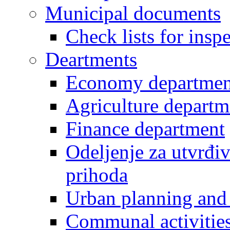
Municipal documents
Check lists for insp
Deartments
Economy departmen
Agriculture departm
Finance department
Odeljenje za utvrđiv
prihoda
Urban planning and 
Communal activities