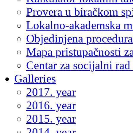
Provera u biračkom sp
Lokalno-akademska m
Objedinjena procedura
Mapa pristupačnosti za
Centar za socijalni ra
Galleries
2017. year
2016. year
2015. year
2014. year