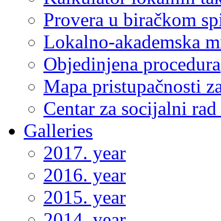
Provera u biračkom sp
Lokalno-akademska m
Objedinjena procedura
Mapa pristupačnosti za
Centar za socijalni ra
Galleries
2017. year
2016. year
2015. year
2014. year