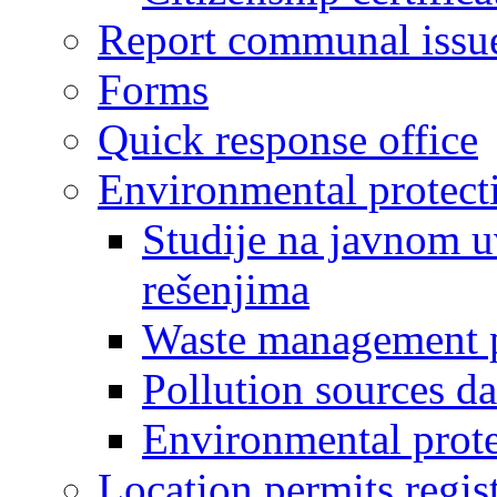
Report communal issu
Forms
Quick response office
Environmental protect
Studije na javnom u
rešenjima
Waste management 
Pollution sources d
Environmental prote
Location permits regis