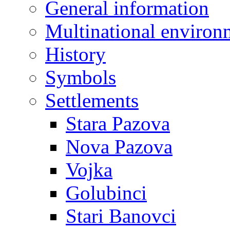
General information
Multinational environ
History
Symbols
Settlements
Stara Pazova
Nova Pazova
Vojka
Golubinci
Stari Banovci