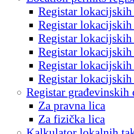
Registar lokacijski
Registar lokacijski
Registar lokacijski
Registar lokacijski
Registar lokacijski
Registar lokacijski
Registar građevinskih
Za pravna lica
Za fizička lica
Kalkulator lokalnih ta