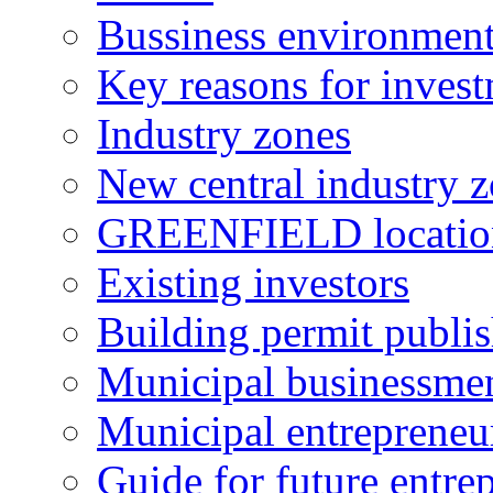
Bussiness environmen
Key reasons for inves
Industry zones
New central industry 
GREENFIELD locatio
Existing investors
Building permit publi
Municipal businessme
Municipal entrepreneu
Guide for future entre