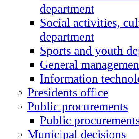
department
Social activities, cu
department
Sports and youth d
General managemen
Information techno
Presidents office
Public procurements
Public procurement
Municipal decisions