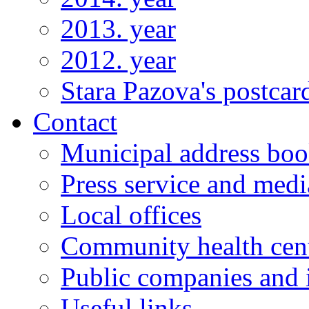
2013. year
2012. year
Stara Pazova's postcar
Contact
Municipal address bo
Press service and medi
Local offices
Community health cen
Public companies and i
Useful links