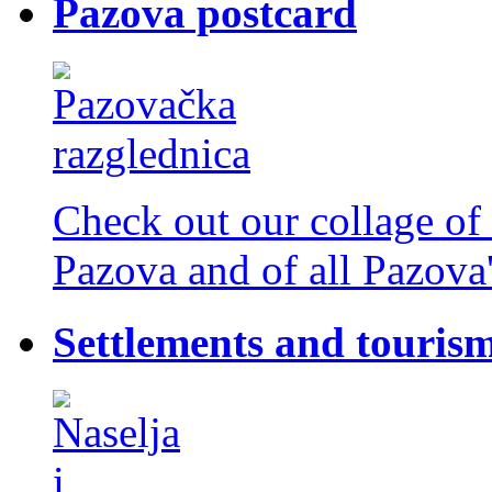
Pazova postcard
Check out our collage of 
Pazova and of all Pazova'
Settlements and touris