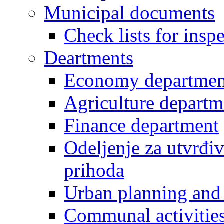
Municipal documents
Check lists for insp
Deartments
Economy departmen
Agriculture departm
Finance department
Odeljenje za utvrđiv
prihoda
Urban planning and 
Communal activities