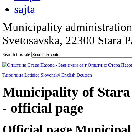
Municipality administration 
Svetosavska, 22300 Stara 
Search this site
Ћирилица
Latinica
Slovenský
English
Deutsch
Municipality of Star
- official page
Official page Municipal