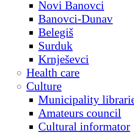
Novi Banovci
Banovci-Dunav
Belegiš
Surduk
Krnješevci
Health care
Culture
Municipality librari
Amateurs council
Cultural informator