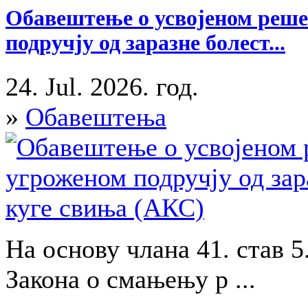
Обавештење о усвојеном реше
подручју од заразне болест...
24. Jul. 2026. год.
»
Обавештења
На основу члана 41. став 5.
Закона о смањењу р ...