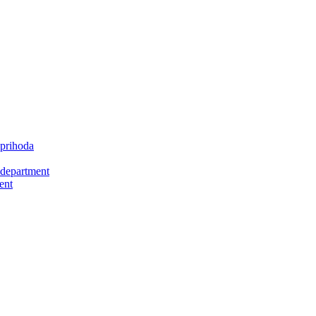
 prihoda
 department
ent