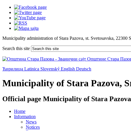
Municipality administration of Stara Pazova, st. Svetosavska, 22300 
Search this site
Ћирилица
Latinica
Slovenský
English
Deutsch
Municipality of Stara Pazova, Sr
Official page Municipality of Stara Pazova
Home
Information
News
Notices