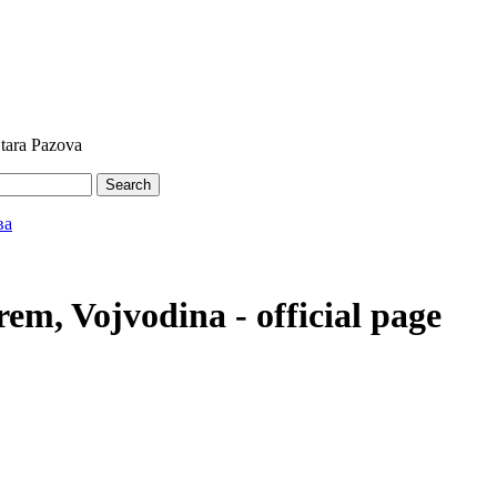
Stara Pazova
Search
em, Vojvodina - official page