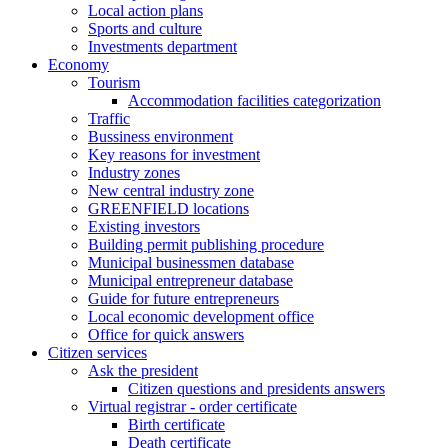
Local action plans
Sports and culture
Investments department
Economy
Tourism
Accommodation facilities categorization
Traffic
Bussiness environment
Key reasons for investment
Industry zones
New central industry zone
GREENFIELD locations
Existing investors
Building permit publishing procedure
Municipal businessmen database
Municipal entrepreneur database
Guide for future entrepreneurs
Local economic development office
Office for quick answers
Citizen services
Ask the president
Citizen questions and presidents answers
Virtual registrar - order certificate
Birth certificate
Death certificate