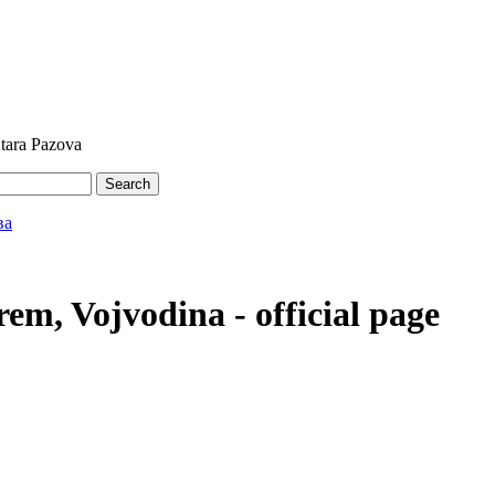
Stara Pazova
Search
em, Vojvodina - official page