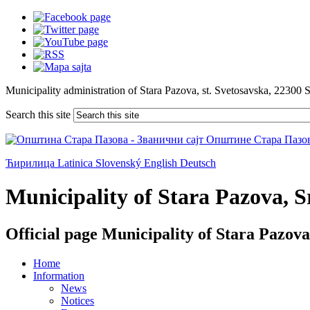
Municipality administration of Stara Pazova, st. Svetosavska, 22300 
Search this site
Ћирилица
Latinica
Slovenský
English
Deutsch
Municipality of Stara Pazova, Sr
Official page Municipality of Stara Pazova
Home
Information
News
Notices