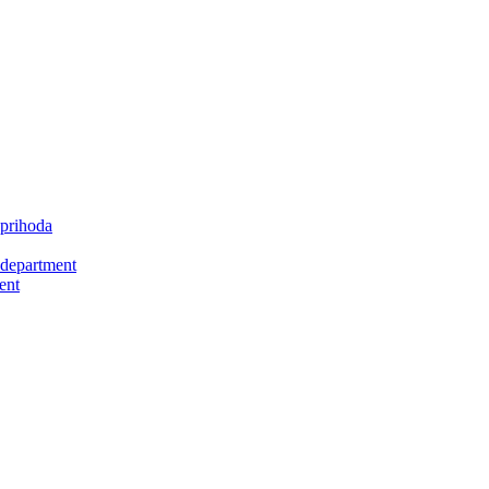
 prihoda
 department
ent