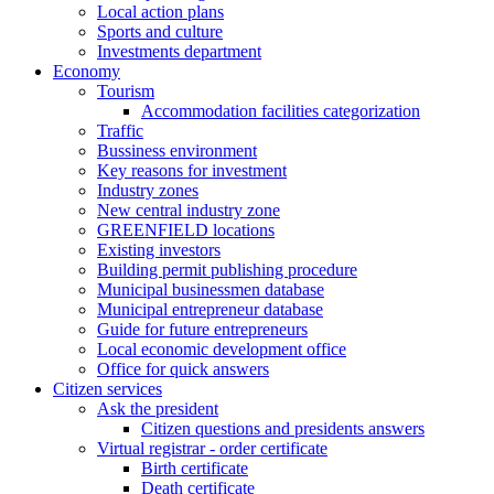
Local action plans
Sports and culture
Investments department
Economy
Tourism
Accommodation facilities categorization
Traffic
Bussiness environment
Key reasons for investment
Industry zones
New central industry zone
GREENFIELD locations
Existing investors
Building permit publishing procedure
Municipal businessmen database
Municipal entrepreneur database
Guide for future entrepreneurs
Local economic development office
Office for quick answers
Citizen services
Ask the president
Citizen questions and presidents answers
Virtual registrar - order certificate
Birth certificate
Death certificate