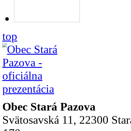
top
Obec Stará Pazova
Svätosavská 11, 22300 Star