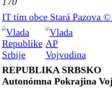
170
IT tím obce Stará Pazova ©
REPUBLIKA SRBSKO
Autonómna Pokrajina Vo