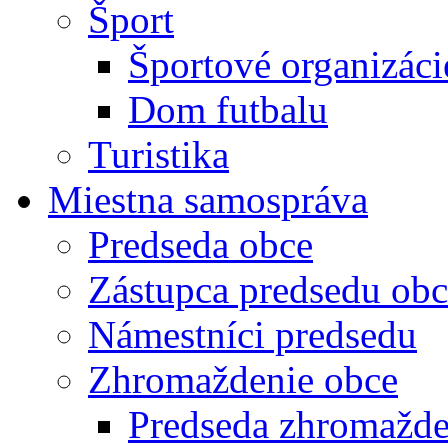
Šport
Športové organizáci
Dom futbalu
Turistika
Miestna samospráva
Predseda obce
Zástupca predsedu obc
Námestníci predsedu
Zhromaždenie obce
Predseda zhromažde