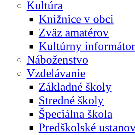
Kultúra
Knižnice v obci
Zväz amatérov
Kultúrny informáto
Náboženstvo
Vzdelávanie
Základné školy
Stredné školy
Špeciálna škola
Predškolské ustano