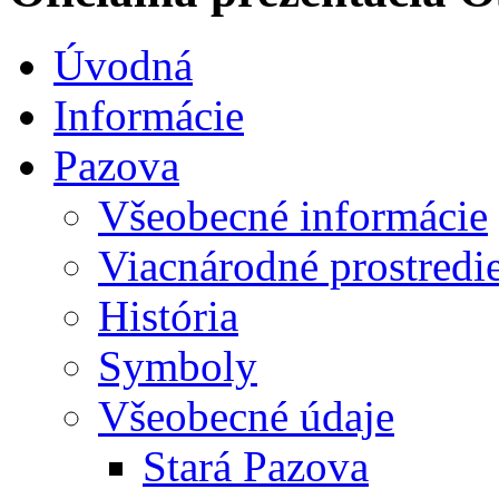
Úvodná
Informácie
Pazova
Všeobecné informácie
Viacnárodné prostredi
História
Symboly
Všeobecné údaje
Stará Pazova