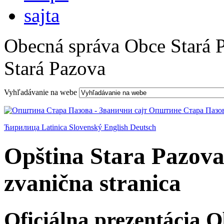
Obecná správa Obce Stará 
Stará Pazova
Vyhľadávanie na webe
Ћирилица
Latinica
Slovenský
English
Deutsch
Opština Stara Pazova
zvanična stranica
Oficiálna prezentácia 