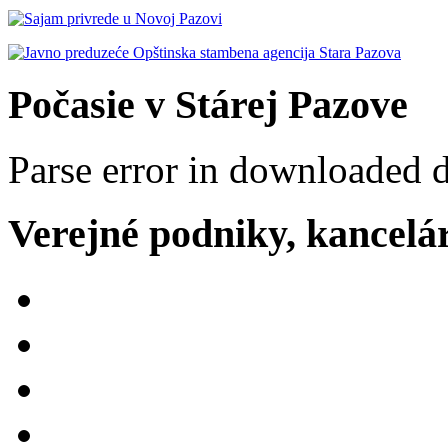
Počasie v Stárej Pazove
Parse error in downloaded 
Verejné podniky, kancelári