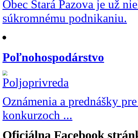
Obec Stará Pazova je už ni
súkromnému podnikaniu.
Poľnohospodárstvo
Oznámenia a prednášky pre
konkurzoch ...
Oficiálna Facebook strán