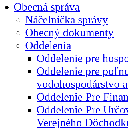
Obecná správa
Náčelníčka správy
Obecný dokumenty
Oddelenia
Oddelenie pre hosp
Oddelenie pre poľn
vodohospodárstvo a 
Oddelenie Pre Finan
Oddelenie Pre Určo
Verejného Dôchodk