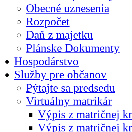
Obecné uznesenia
Rozpočet
Daň z majetku
Plánske Dokumenty
Hospodárstvo
Služby pre občanov
Pýtajte sa predsedu
Virtuálny matrikár
Výpis z matričnej k
Výpis z matričnej k