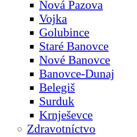
Nová Pazova
Vojka
Golubince
Staré Banovce
Nové Banovce
Banovce-Dunaj
Belegiš
Surduk
Krnješevce
Zdravotníctvo