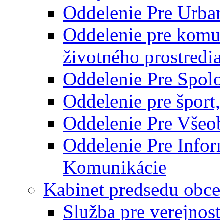
Oddelenie Pre Urba
Oddelenie pre komu
životného prostredi
Oddelenie Pre Spol
Oddelenie pre šport
Oddelenie Pre Všeo
Oddelenie Pre Info
Komunikácie
Kabinet predsedu obce
Služba pre verejnos