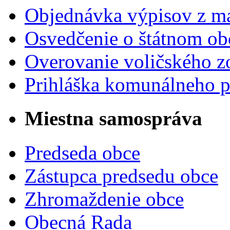
Objednávka výpisov z ma
Osvedčenie o štátnom ob
Overovanie voličského 
Prihláška komunálneho 
Miestna samospráva
Predseda obce
Zástupca predsedu obce
Zhromaždenie obce
Obecná Rada