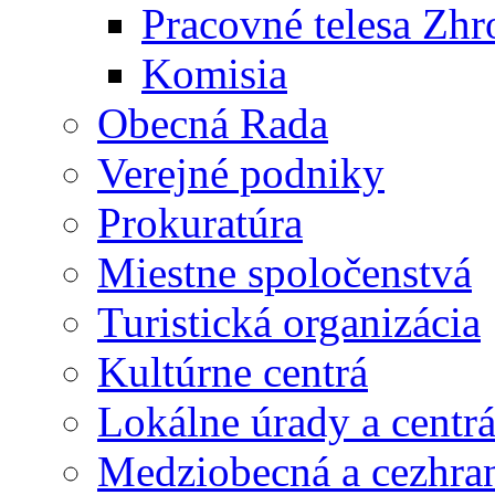
Pracovné telesa Zh
Komisia
Obecná Rada
Verejné podniky
Prokuratúra
Miestne spoločenstvá
Turistická organizácia
Kultúrne centrá
Lokálne úrady a centr
Medziobecná a cezhran