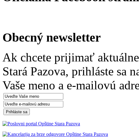
Obecný newsletter
Ak chcete prijimať aktuáln
Stará Pazova, prihláste sa 
Vaše meno a e-mailovú adre