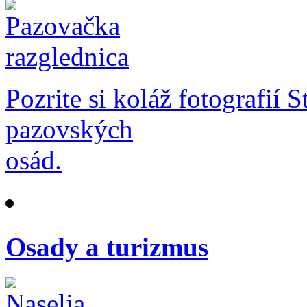
Pozrite si koláž fotografií 
pazovských
osád.
Osady a turizmus