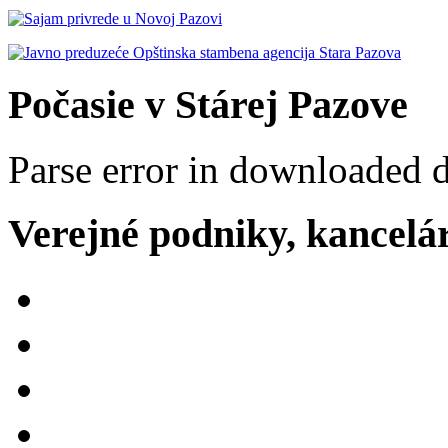
Počasie v Stárej Pazove
Parse error in downloaded 
Verejné podniky, kancelári