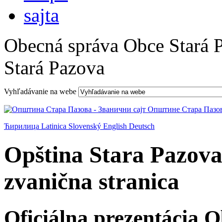
Obecná správa Obce Stará 
Stará Pazova
Vyhľadávanie na webe
Ћирилица
Latinica
Slovenský
English
Deutsch
Opština Stara Pazova
zvanična stranica
Oficiálna prezentácia 