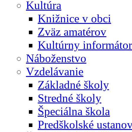
Kultúra
Knižnice v obci
Zväz amatérov
Kultúrny informáto
Náboženstvo
Vzdelávanie
Základné školy
Stredné školy
Špeciálna škola
Predškolské ustano