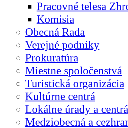
Pracovné telesa Zh
Komisia
Obecná Rada
Verejné podniky
Prokuratúra
Miestne spoločenstvá
Turistická organizácia
Kultúrne centrá
Lokálne úrady a centr
Medziobecná a cezhran