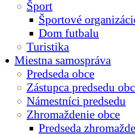
Šport
Športové organizáci
Dom futbalu
Turistika
Miestna samospráva
Predseda obce
Zástupca predsedu obc
Námestníci predsedu
Zhromaždenie obce
Predseda zhromažde