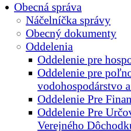
Obecná správa
Náčelníčka správy
Obecný dokumenty
Oddelenia
Oddelenie pre hosp
Oddelenie pre poľn
vodohospodárstvo a 
Oddelenie Pre Finan
Oddelenie Pre Určo
Verejného Dôchodk