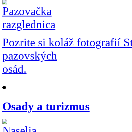
Pozrite si koláž fotografií 
pazovských
osád.
Osady a turizmus