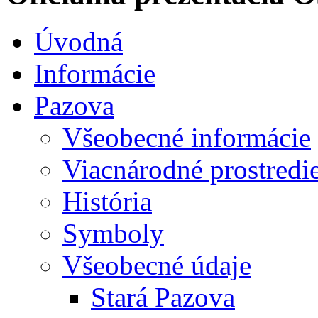
Úvodná
Informácie
Pazova
Všeobecné informácie
Viacnárodné prostredi
História
Symboly
Všeobecné údaje
Stará Pazova