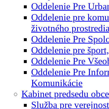
Oddelenie Pre Urba
Oddelenie pre komu
životného prostredi
Oddelenie Pre Spol
Oddelenie pre šport
Oddelenie Pre Všeo
Oddelenie Pre Info
Komunikácie
Kabinet predsedu obce
Služba pre verejnos