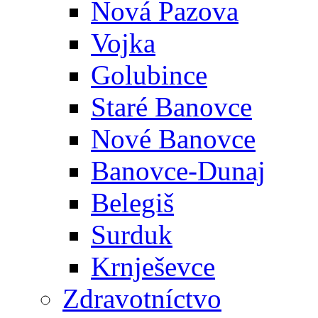
Nová Pazova
Vojka
Golubince
Staré Banovce
Nové Banovce
Banovce-Dunaj
Belegiš
Surduk
Krnješevce
Zdravotníctvo