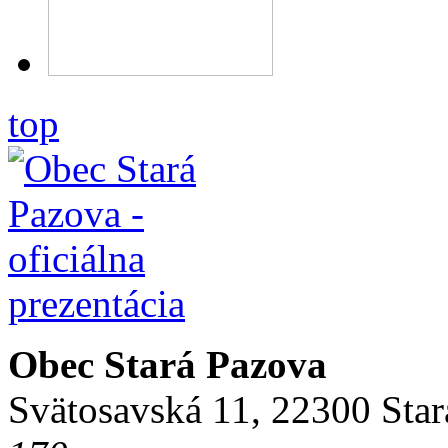
top
Obec Stará Pazova
Svätosavská 11, 22300 Star