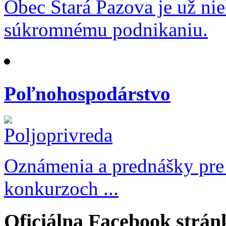
Obec Stará Pazova je už ni
súkromnému podnikaniu.
Poľnohospodárstvo
Oznámenia a prednášky pre
konkurzoch ...
Oficiálna Facebook strán