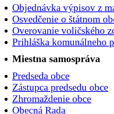
Objednávka výpisov z ma
Osvedčenie o štátnom ob
Overovanie voličského 
Prihláška komunálneho 
Miestna samospráva
Predseda obce
Zástupca predsedu obce
Zhromaždenie obce
Obecná Rada