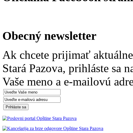
Obecný newsletter
Ak chcete prijimať aktuáln
Stará Pazova, prihláste sa 
Vaše meno a e-mailovú adre