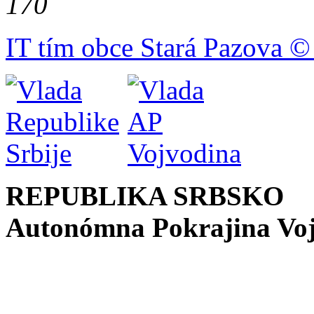
170
IT tím obce Stará Pazova ©
REPUBLIKA SRBSKO
Autonómna Pokrajina Vo