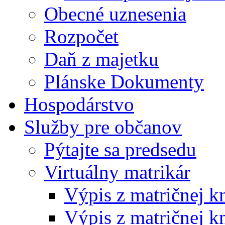
Obecné uznesenia
Rozpočet
Daň z majetku
Plánske Dokumenty
Hospodárstvo
Služby pre občanov
Pýtajte sa predsedu
Virtuálny matrikár
Výpis z matričnej k
Výpis z matričnej k