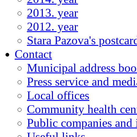
2013. year
2012. year
Stara Pazova's postcar
Contact
Municipal address bo
Press service and medi
Local offices
Community health cen
Public companies and i
Useful links