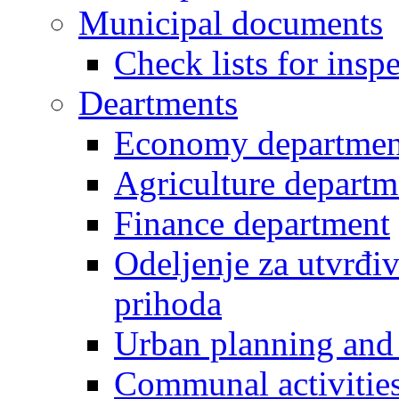
Municipal documents
Check lists for insp
Deartments
Economy departmen
Agriculture departm
Finance department
Odeljenje za utvrđiv
prihoda
Urban planning and 
Communal activities