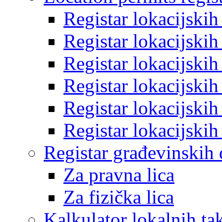
Registar lokacijski
Registar lokacijski
Registar lokacijski
Registar lokacijski
Registar lokacijski
Registar lokacijski
Registar građevinskih
Za pravna lica
Za fizička lica
Kalkulator lokalnih ta