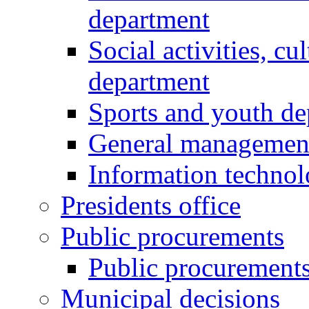
department
Social activities, cu
department
Sports and youth d
General managemen
Information techno
Presidents office
Public procurements
Public procurement
Municipal decisions