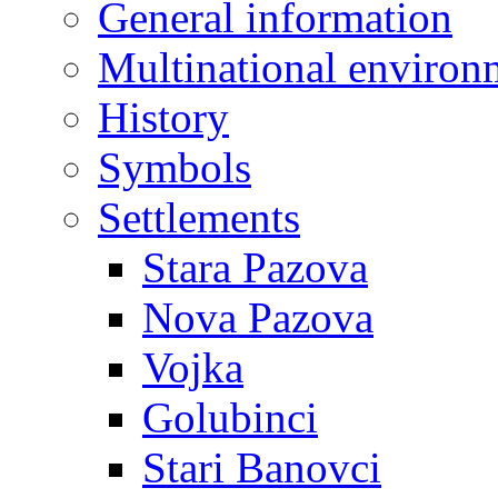
General information
Multinational environ
History
Symbols
Settlements
Stara Pazova
Nova Pazova
Vojka
Golubinci
Stari Banovci