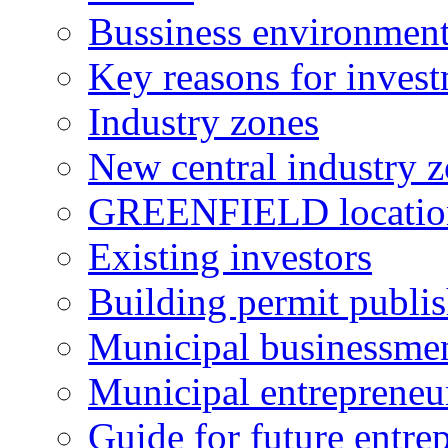
Bussiness environmen
Key reasons for inves
Industry zones
New central industry 
GREENFIELD locatio
Existing investors
Building permit publi
Municipal businessme
Municipal entrepreneu
Guide for future entre