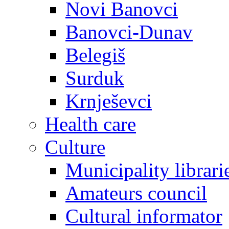
Novi Banovci
Banovci-Dunav
Belegiš
Surduk
Krnješevci
Health care
Culture
Municipality librari
Amateurs council
Cultural informator