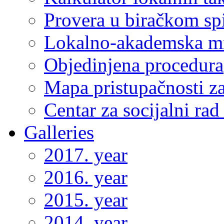
Provera u biračkom sp
Lokalno-akademska m
Objedinjena procedura
Mapa pristupačnosti za
Centar za socijalni ra
Galleries
2017. year
2016. year
2015. year
2014. year