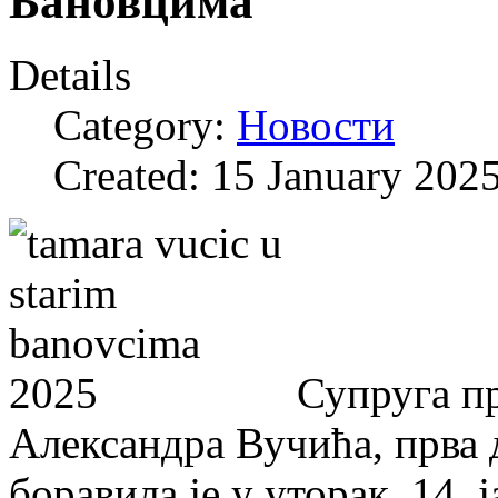
Бановцима
Details
Category:
Новости
Created: 15 January 202
Супруга п
Александра Вучића, прва 
боравила је у уторак, 14.