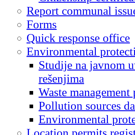
Report communal issu
Forms
Quick response office
Environmental protect
Studije na javnom u
rešenjima
Waste management 
Pollution sources d
Environmental prote
Location permits regis