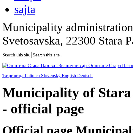
Municipality administration 
Svetosavska, 22300 Stara 
Search this site
Ћирилица
Latinica
Slovenský
English
Deutsch
Municipality of Star
- official page
Official page Municipal