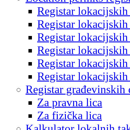
Registar lokacijski
Registar lokacijski
Registar lokacijski
Registar lokacijski
Registar lokacijski
Registar lokacijski
Registar građevinskih
Za pravna lica
Za fizička lica
Kalkulator lokalnih ta