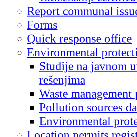
Report communal issu
Forms
Quick response office
Environmental protect
Studije na javnom u
rešenjima
Waste management 
Pollution sources d
Environmental prote
Location permits regis