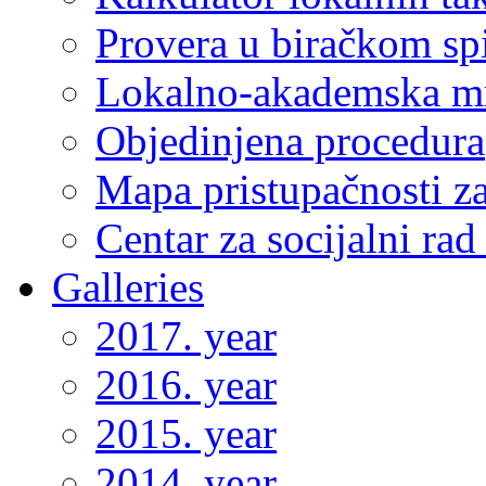
Provera u biračkom sp
Lokalno-akademska m
Objedinjena procedura
Mapa pristupačnosti za
Centar za socijalni ra
Galleries
2017. year
2016. year
2015. year
2014. year