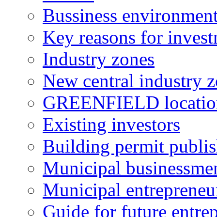
Bussiness environmen
Key reasons for inves
Industry zones
New central industry 
GREENFIELD locatio
Existing investors
Building permit publi
Municipal businessme
Municipal entrepreneu
Guide for future entre