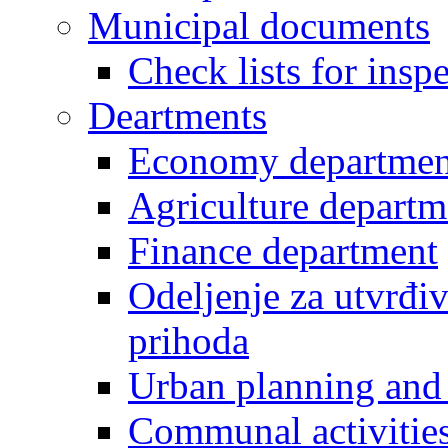
Municipal documents
Check lists for insp
Deartments
Economy departmen
Agriculture departm
Finance department
Odeljenje za utvrđiv
prihoda
Urban planning and 
Communal activities