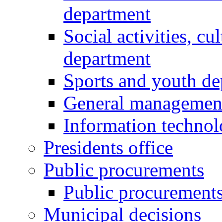
department
Social activities, cu
department
Sports and youth d
General managemen
Information techno
Presidents office
Public procurements
Public procurement
Municipal decisions