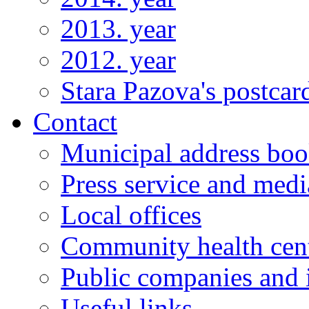
2013. year
2012. year
Stara Pazova's postcar
Contact
Municipal address bo
Press service and medi
Local offices
Community health cen
Public companies and i
Useful links