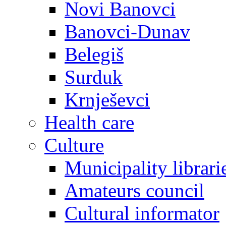
Novi Banovci
Banovci-Dunav
Belegiš
Surduk
Krnješevci
Health care
Culture
Municipality librari
Amateurs council
Cultural informator