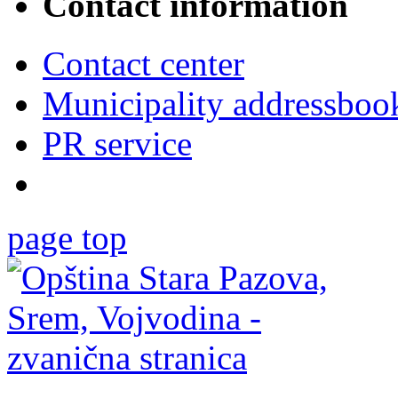
Contact information
Contact center
Municipality addressboo
PR service
page top