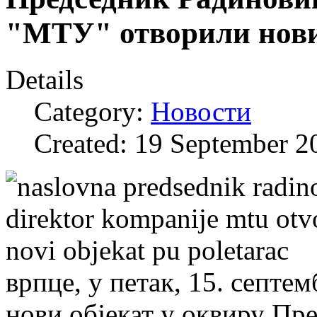
"МТУ" отворили нови
Details
Category:
Новости
Created: 19 September 2
врпце, у петак, 15. септем
нови објекат у оквиру Пр