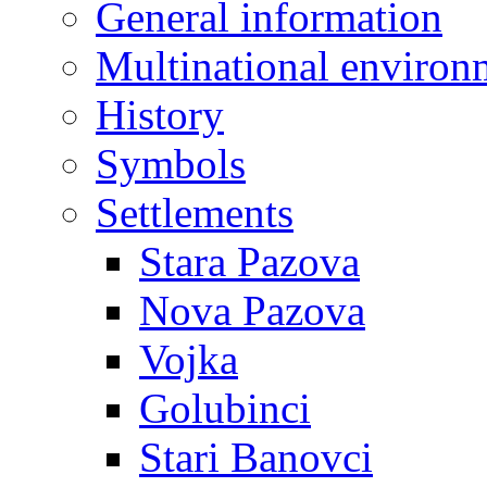
General information
Multinational environ
History
Symbols
Settlements
Stara Pazova
Nova Pazova
Vojka
Golubinci
Stari Banovci