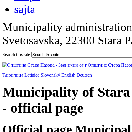
Municipality administration 
Svetosavska, 22300 Stara 
Search this site
Ћирилица
Latinica
Slovenský
English
Deutsch
Municipality of Star
- official page
Official page Municipal