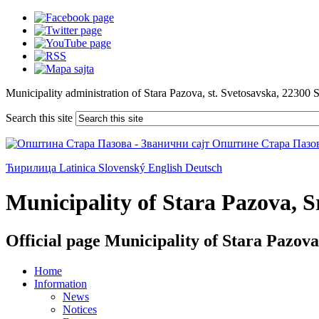
Municipality administration of Stara Pazova, st. Svetosavska, 22300 
Search this site
Ћирилица
Latinica
Slovenský
English
Deutsch
Municipality of Stara Pazova, Sr
Official page Municipality of Stara Pazova
Home
Information
News
Notices