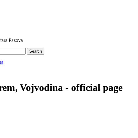
Stara Pazova
Search
em, Vojvodina - official page