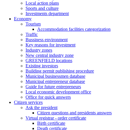
Local action plans
Sports and culture
Investments department
Economy
Tourism
Accommodation facilities categorization
Traffic
Bussiness environment
Key reasons for investment
Industry zones
New central industry zone
GREENFIELD locations
Existing investors
Building permit publishing procedure
Municipal businessmen database
Municipal entrepreneur database
Guide for future entrepreneurs
Local economic development office
Office for quick answers
Citizen services
Ask the president
Citizen questions and presidents answers
Virtual registrar - order certificate
Birth certificate
Death certificate