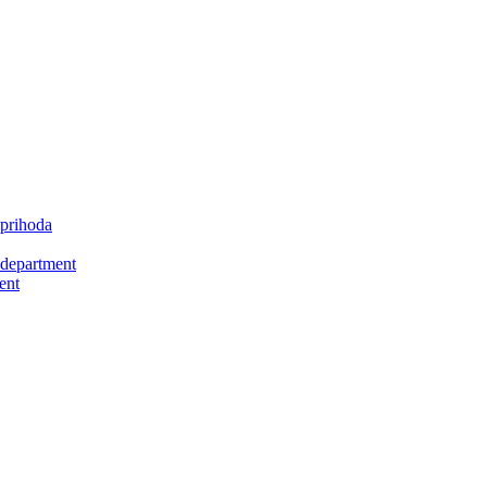
 prihoda
 department
ent