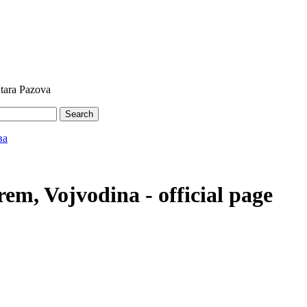
Stara Pazova
Search
em, Vojvodina - official page