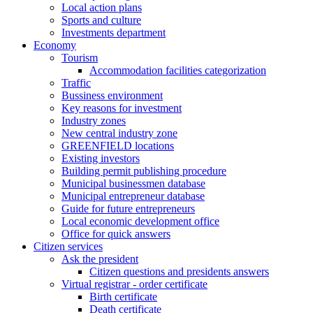
Local action plans
Sports and culture
Investments department
Economy
Tourism
Accommodation facilities categorization
Traffic
Bussiness environment
Key reasons for investment
Industry zones
New central industry zone
GREENFIELD locations
Existing investors
Building permit publishing procedure
Municipal businessmen database
Municipal entrepreneur database
Guide for future entrepreneurs
Local economic development office
Office for quick answers
Citizen services
Ask the president
Citizen questions and presidents answers
Virtual registrar - order certificate
Birth certificate
Death certificate