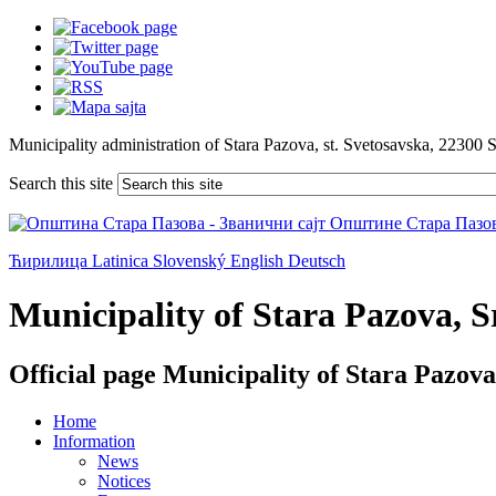
Municipality administration of Stara Pazova, st. Svetosavska, 22300 
Search this site
Ћирилица
Latinica
Slovenský
English
Deutsch
Municipality of Stara Pazova, Sr
Official page Municipality of Stara Pazova
Home
Information
News
Notices