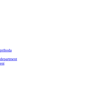
 prihoda
 department
ent