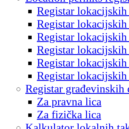
Registar lokacijski
Registar lokacijski
Registar lokacijski
Registar lokacijski
Registar lokacijski
Registar lokacijski
Registar građevinskih
Za pravna lica
Za fizička lica
Kalkulator lokalnih ta