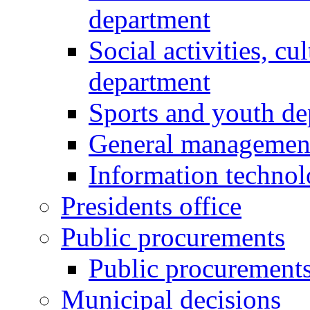
department
Social activities, cu
department
Sports and youth d
General managemen
Information techno
Presidents office
Public procurements
Public procurement
Municipal decisions