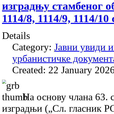
изградњу стамбеног обј
1114/8, 1114/9, 1114/10
Details
Category:
Јавни увиди и
урбанистичке документ
Created: 22 January 202
На основу члана 63. 
изградњи („Сл. гласник РС“