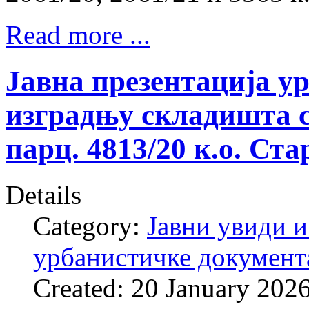
Read more ...
Јавна презентација у
изградњу складишта с
парц. 4813/20 к.о. Ст
Details
Category:
Јавни увиди и
урбанистичке документ
Created: 20 January 202