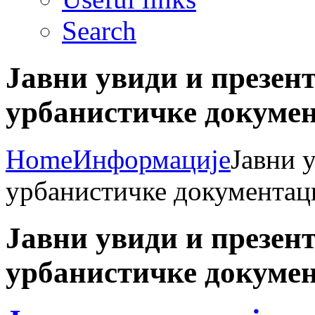
Search
Јавни увиди и презент
урбанистичке докумен
Home
Информације
Јавни 
урбанистичке документац
Јавни увиди и презент
урбанистичке докумен