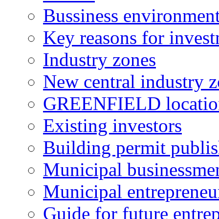
Bussiness environmen
Key reasons for inves
Industry zones
New central industry 
GREENFIELD locatio
Existing investors
Building permit publi
Municipal businessme
Municipal entrepreneu
Guide for future entre