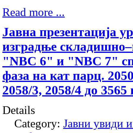
Read more ...
Јавна презентација у
изградње складишно–
"NBC 6" и "NBC 7" сп
фаза на кат парц. 2050/
2058/3, 2058/4 до 3565
Details
Category:
Јавни увиди и