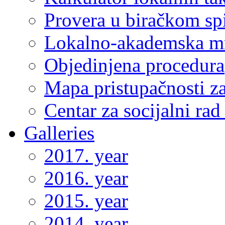
Provera u biračkom sp
Lokalno-akademska m
Objedinjena procedura
Mapa pristupačnosti za
Centar za socijalni ra
Galleries
2017. year
2016. year
2015. year
2014. year