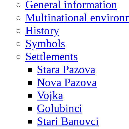
General information
Multinational environ
History
Symbols
Settlements
Stara Pazova
Nova Pazova
Vojka
Golubinci
Stari Banovci