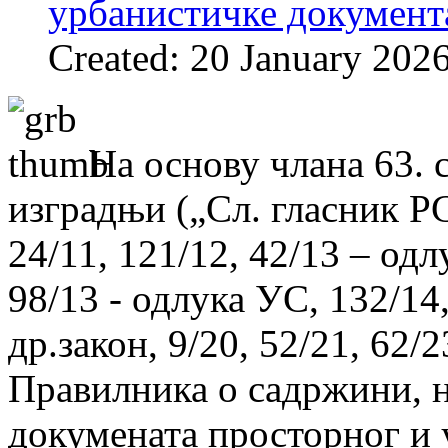
урбанистичке документ
Created: 20 January 202
На основу члана 63. 
изградњи („Сл. гласник РС“
24/11, 121/12, 42/13 – одл
98/13 - одлука УС, 132/14,
др.закон, 9/20, 52/21, 62/2
Правилника о садржини, н
докумената просторног и