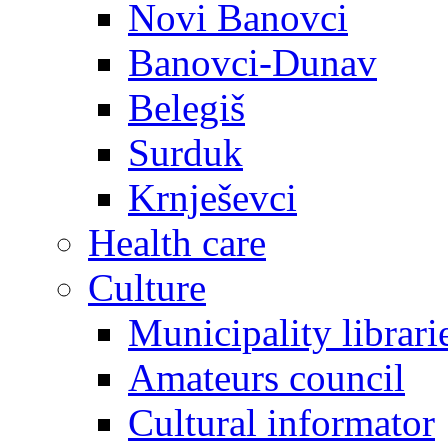
Novi Banovci
Banovci-Dunav
Belegiš
Surduk
Krnješevci
Health care
Culture
Municipality librari
Amateurs council
Cultural informator