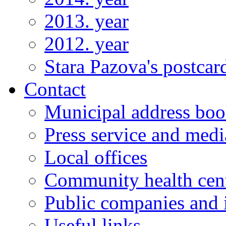
2013. year
2012. year
Stara Pazova's postcar
Contact
Municipal address bo
Press service and medi
Local offices
Community health cen
Public companies and i
Useful links