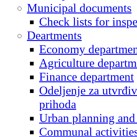
Municipal documents
Check lists for insp
Deartments
Economy departmen
Agriculture departm
Finance department
Odeljenje za utvrđiv
prihoda
Urban planning and 
Communal activities