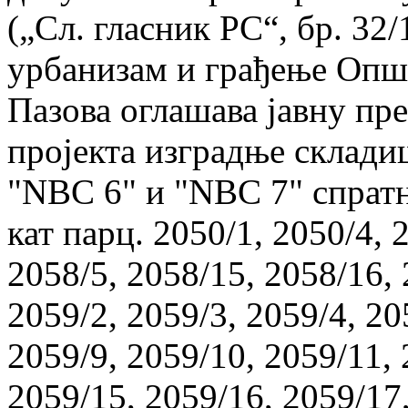
(„Сл. гласник РС“, бр. 32
урбанизам и грађење Опш
Пазова оглашава јавну пр
пројекта изградње склад
"NBC 6" и "NBC 7" спратн
кат парц. 2050/1, 2050/4, 
2058/5, 2058/15, 2058/16, 
2059/2, 2059/3, 2059/4, 20
2059/9, 2059/10, 2059/11, 
2059/15, 2059/16, 2059/17,