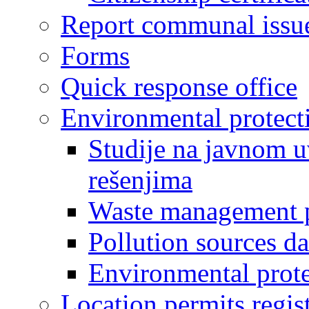
Report communal issu
Forms
Quick response office
Environmental protect
Studije na javnom u
rešenjima
Waste management 
Pollution sources d
Environmental prote
Location permits regis