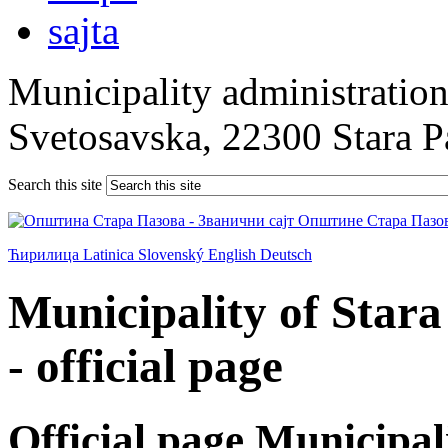
Municipality administration 
Svetosavska, 22300 Stara 
Search this site
Ћирилица
Latinica
Slovenský
English
Deutsch
Municipality of Star
- official page
Official page Municipal