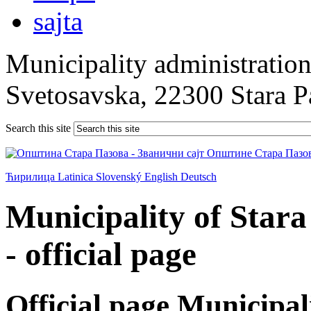
Municipality administration 
Svetosavska, 22300 Stara 
Search this site
Ћирилица
Latinica
Slovenský
English
Deutsch
Municipality of Star
- official page
Official page Municipal