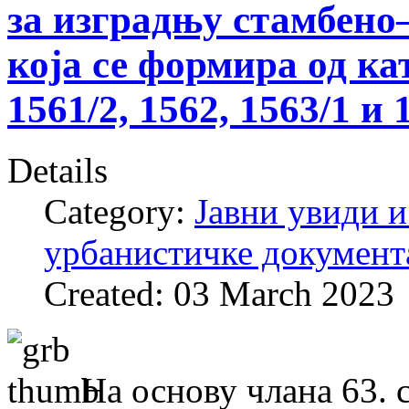
за изградњу стамбено
која се формира од кат
1561/2, 1562, 1563/1 и
Details
Category:
Јавни увиди и
урбанистичке документ
Created: 03 March 2023
На основу члана 63. 