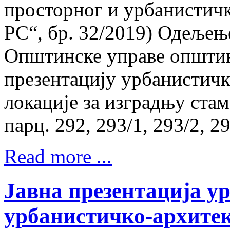
просторног и урбанистичк
РС“, бр. 32/2019) Одељењ
Општинске управе општин
презентацију урбанистичк
локације за изградњу стам
парц. 292, 293/1, 293/2, 2
Read more ...
Јавна презентација у
урбанистичко-архитек