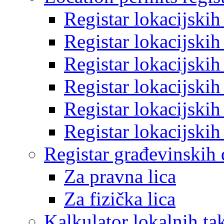
Registar lokacijski
Registar lokacijski
Registar lokacijski
Registar lokacijski
Registar lokacijski
Registar lokacijski
Registar građevinskih
Za pravna lica
Za fizička lica
Kalkulator lokalnih ta