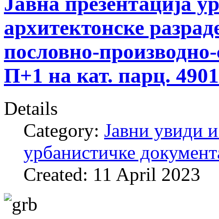
Јавна презентација у
архитектонске разрад
пословно-производно-
П+1 на кат. парц. 4901
Details
Category:
Јавни увиди и
урбанистичке документ
Created: 11 April 2023