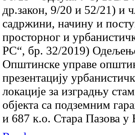
др.закон, 9/20 и 52/21) и 
садржини, начину и посту
просторног и урбанистичк
РС“, бр. 32/2019) Одељењ
Општинске управе општин
презентацију урбанистичк
локације за изградњу ста
објекта са подземним гара
и 687 к.о. Стара Пазова у 