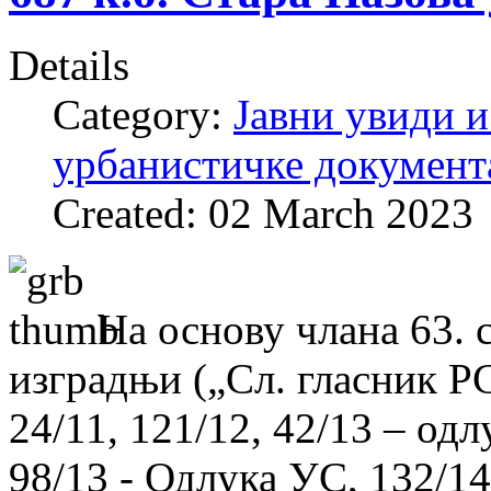
Details
Category:
Јавни увиди и
урбанистичке документ
Created: 02 March 2023
На основу члана 63. 
изградњи („Сл. гласник РС“
24/11, 121/12, 42/13 – од
98/13 - Одлука УС, 132/14,