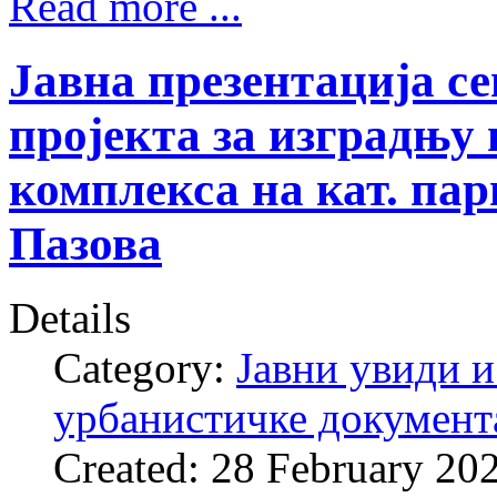
Read more ...
Јавна презентација с
пројекта за изградњу
комплекса на кат. парц
Пазова
Details
Category:
Јавни увиди и
урбанистичке документ
Created: 28 February 20