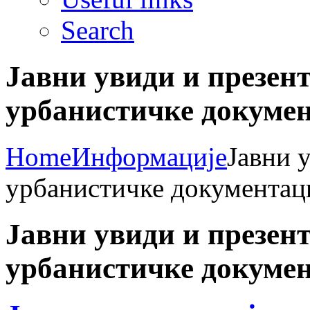
Search
Јавни увиди и презент
урбанистичке докумен
Home
Информације
Јавни 
урбанистичке документац
Јавни увиди и презент
урбанистичке докумен