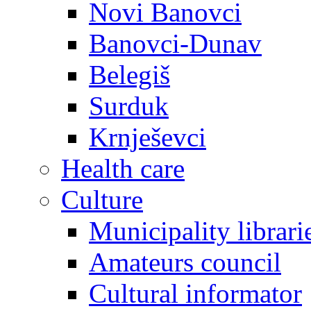
Novi Banovci
Banovci-Dunav
Belegiš
Surduk
Krnješevci
Health care
Culture
Municipality librari
Amateurs council
Cultural informator