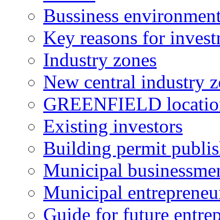
Bussiness environmen
Key reasons for inves
Industry zones
New central industry 
GREENFIELD locatio
Existing investors
Building permit publi
Municipal businessme
Municipal entrepreneu
Guide for future entre