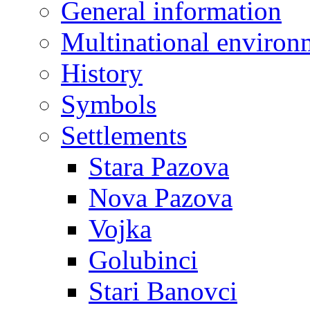
General information
Multinational environ
History
Symbols
Settlements
Stara Pazova
Nova Pazova
Vojka
Golubinci
Stari Banovci