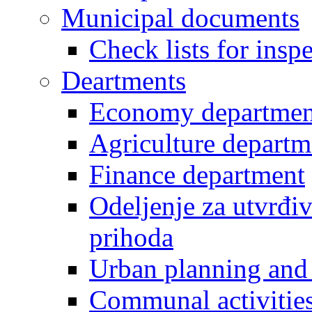
Municipal documents
Check lists for insp
Deartments
Economy departmen
Agriculture departm
Finance department
Odeljenje za utvrđiv
prihoda
Urban planning and 
Communal activities