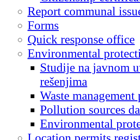
Report communal issu
Forms
Quick response office
Environmental protect
Studije na javnom u
rešenjima
Waste management 
Pollution sources d
Environmental prote
Location permits regis