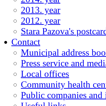
2013. year
2012. year
Stara Pazova's postcar
Contact
Municipal address bo
Press service and medi
Local offices
Community health cen
Public companies and i
Useful links