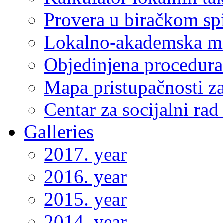
Provera u biračkom sp
Lokalno-akademska m
Objedinjena procedura
Mapa pristupačnosti za
Centar za socijalni ra
Galleries
2017. year
2016. year
2015. year
2014. year