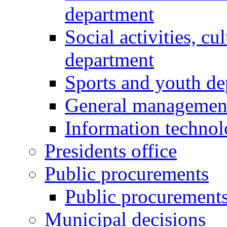
department
Social activities, cu
department
Sports and youth d
General managemen
Information techno
Presidents office
Public procurements
Public procurement
Municipal decisions