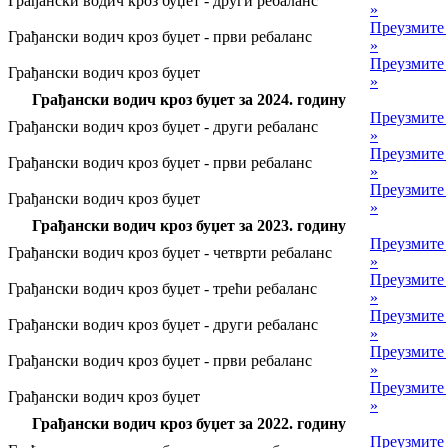
Грађански водич кроз буџет - други ребаланс
»
Преузмите
Грађански водич кроз буџет - први ребаланс
»
Преузмите
Грађански водич кроз буџет
»
Грађански водич кроз буџет за 2024. годину
Преузмите
Грађански водич кроз буџет - други ребаланс
»
Преузмите
Грађански водич кроз буџет - први ребаланс
»
Преузмите
Грађански водич кроз буџет
»
Грађански водич кроз буџет за 2023. годину
Преузмите
Грађански водич кроз буџет - четврти ребаланс
»
Преузмите
Грађански водич кроз буџет - трећи ребаланс
»
Преузмите
Грађански водич кроз буџет - други ребаланс
»
Преузмите
Грађански водич кроз буџет - први ребаланс
»
Преузмите
Грађански водич кроз буџет
»
Грађански водич кроз буџет за 2022. годину
Преузмите