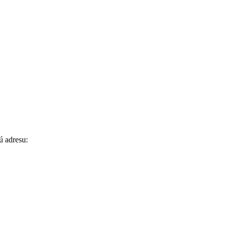
ú adresu: