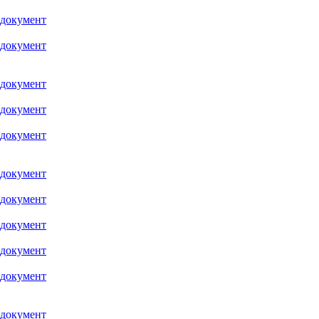
 документ
 документ
 документ
 документ
 документ
 документ
 документ
 документ
 документ
 документ
 документ