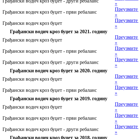
Грађански водич кроз буџет - други ребаланс
»
Преузмите
Грађански водич кроз буџет - први ребаланс
»
Преузмите
Грађански водич кроз буџет
»
Грађански водич кроз буџет за 2021. годину
Преузмите
Грађански водич кроз буџет
»
Преузмите
Грађански водич кроз буџет - први ребаланс
»
Преузмите
Грађански водич кроз буџет - други ребаланс
»
Грађански водич кроз буџет за 2020. годину
Преузмите
Грађански водич кроз буџет
»
Преузмите
Грађански водич кроз буџет - први ребаланс
»
Грађански водич кроз буџет за 2019. годину
Преузмите
Грађански водич кроз буџет
»
Преузмите
Грађански водич кроз буџет - први ребаланс
»
Преузмите
Грађански водич кроз буџет - други ребаланс
»
Грађански водич кроз буџет за 2018. годину