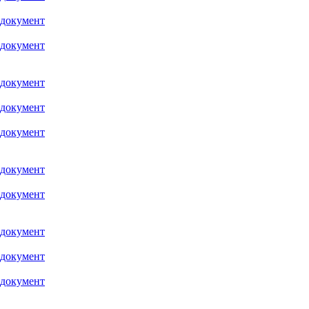
 документ
 документ
 документ
 документ
 документ
 документ
 документ
 документ
 документ
 документ