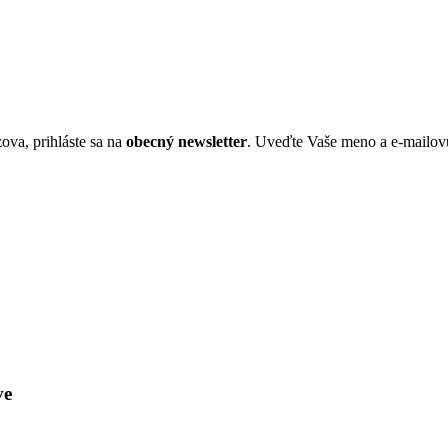
ova, prihláste sa na
obecný newsletter
. Uveďte Vaše meno a e-mailov
ve