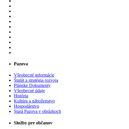
Pazova
Všeobecné informácie
Štatút a stratégia rozvoja
Plánske Dokumenty
Všeobecné údaje
História
Kultúra a náboženstvo
Hospodárstvo
Stará Pazova v obrázkoch
Služby pre občanov