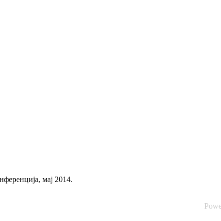
нференција, мај 2014.
Powe