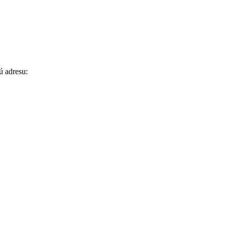
ú adresu: