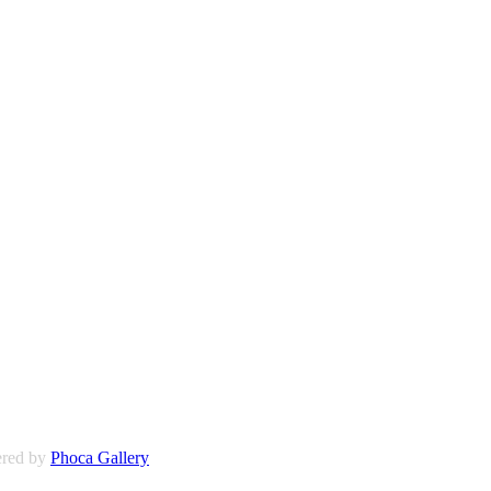
red by
Phoca Gallery