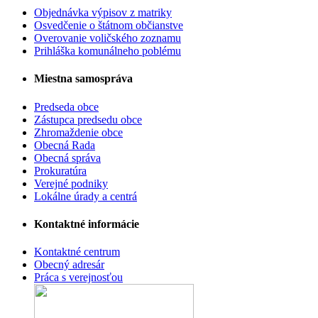
Objednávka výpisov z matriky
Osvedčenie o štátnom občianstve
Overovanie voličského zoznamu
Prihláška komunálneho poblému
Miestna samospráva
Predseda obce
Zástupca predsedu obce
Zhromaždenie obce
Obecná Rada
Obecná správa
Prokuratúra
Verejné podniky
Lokálne úrady a centrá
Kontaktné informácie
Kontaktné centrum
Obecný adresár
Práca s verejnosťou