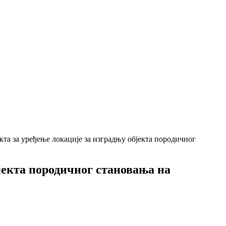
кта за уређење локације за изградњу објекта породичног
јекта породичног становања на