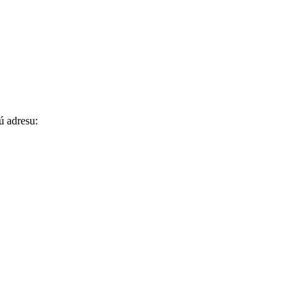
ú adresu: