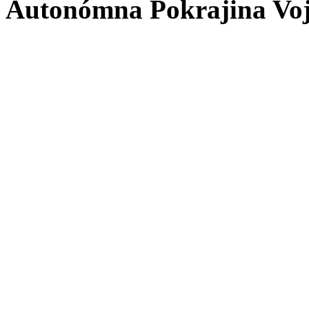
Autonómna Pokrajina Vo