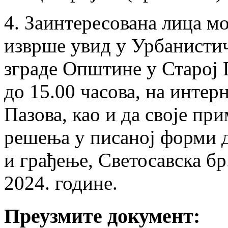
4. Заинтересована лица мо
изврше увид у Урбанистич
зграде Општине у Старој 
до 15.00 часова, на инте
Пазова, као и да своје пр
решења у писаној форми 
и грађење, Светосавска бр.
2024. године.
Преузмите документ: