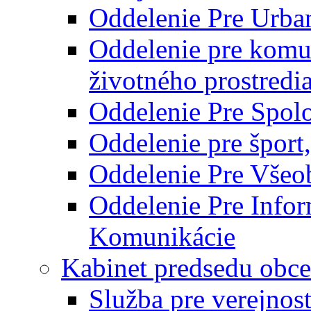
Oddelenie Pre Urba
Oddelenie pre komu
životného prostredi
Oddelenie Pre Spol
Oddelenie pre šport
Oddelenie Pre Všeo
Oddelenie Pre Info
Komunikácie
Kabinet predsedu obce
Služba pre verejnos