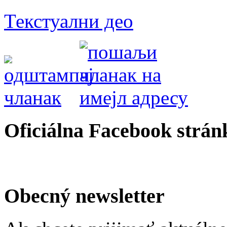
Текстуални део
Oficiálna Facebook strán
Obecný newsletter