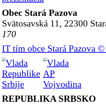
Obec Stará Pazova
Svätosavská 11, 22300 Star
170
IT tím obce Stará Pazova ©
REPUBLIKA SRBSKO