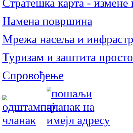
Стратешка карта - измене
Намена површина
Мрежа насеља и инфрастр
Туризам и заштита прост
Спровођење