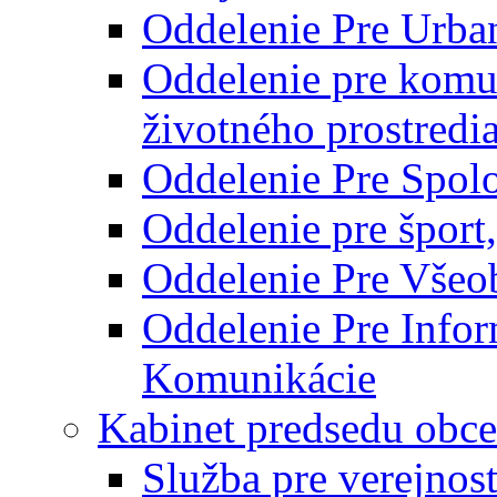
Oddelenie Pre Urba
Oddelenie pre komu
životného prostredi
Oddelenie Pre Spol
Oddelenie pre šport
Oddelenie Pre Všeo
Oddelenie Pre Info
Komunikácie
Kabinet predsedu obce
Služba pre verejnos