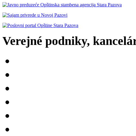
Verejné podniky, kancelári