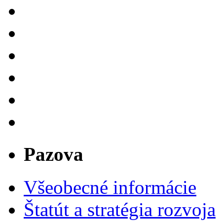
Pazova
Všeobecné informácie
Štatút a stratégia rozvoja