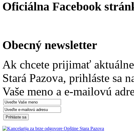
Oficiálna Facebook strán
Obecný newsletter
Ak chcete prijimať aktuáln
Stará Pazova, prihláste sa 
Vaše meno a e-mailovú adre