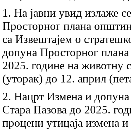
1. На јавни увид излаже с
Просторног плана општине
са Извештајем о стратешк
допуна Просторног плана
2025. године на животну 
(уторак) до 12. април (пет
2. Нацрт Измена и допун
Стара Пазова до 2025. год
процени утицаја измена и