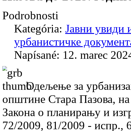
Podrobnosti
Kategória:
Јавни увиди 
урбанистичке документ
Napísané: 12. marec 202
Одељење за урбаниза
општине Стара Пазова, на 
Закона о планирању и изг
72/2009, 81/2009 - испр.,