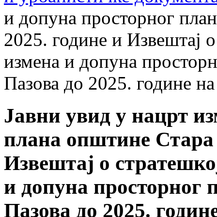
и допуна просторног план
2025. године и Извештај о
измена и допуна простор
Пазова до 2025. године н
Јавни увид у нацрт и
плана општине Стара 
Извештај о стратешко
и допуна просторног 
Пазова до 2025. годин