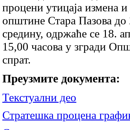
процени утицаја измена и
општине Стара Пазова до 
средину, одржаће се 18. а
15,00 часова у згради Опш
спрат.
Преузмите документа:
Текстуални део
Стратешка процена графи