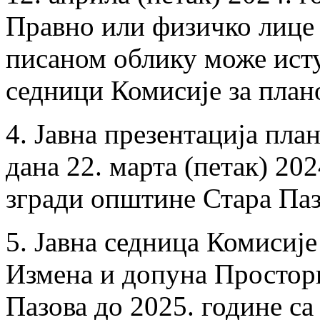
Правно или физичко лице 
писаном облику може исту
седници Комисије за план
4. Jавна презентација пл
дана 22. марта (петак) 202
згради општине Стара Пазо
5. Јaвна седница Комисије
Измена и допуна Простор
Пазова до 2025. године са