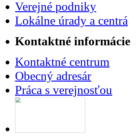
Verejné podniky
Lokálne úrady a centrá
Kontaktné informácie
Kontaktné centrum
Obecný adresár
Práca s verejnosťou