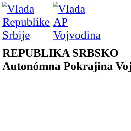
REPUBLIKA SRBSKO
Autonómna Pokrajina Vo