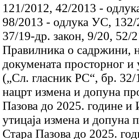
121/2012, 42/2013 - одлук
98/2013 - одлука УС, 132/
37/19-др. закон, 9/20, 52/2
Правилника о садржини, н
докумената просторног и
(„Сл. гласник РС“, бр. 32
нацрт измена и допуна пр
Пазова до 2025. године и
утицаја измена и допуна 
Стара Пазова до 2025. го