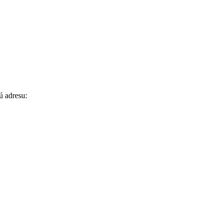
ú adresu: