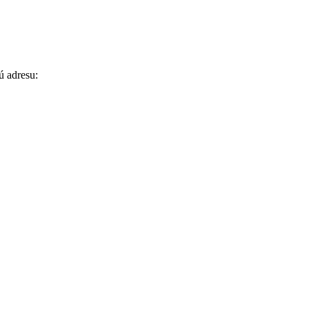
ú adresu: