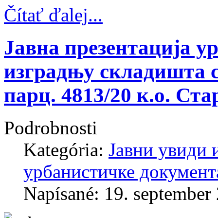
Čítať ďalej...
Јавна презентација у
изградњу складишта с
парц. 4813/20 к.о. Ст
Podrobnosti
Kategória:
Јавни увиди 
урбанистичке документ
Napísané: 19. september