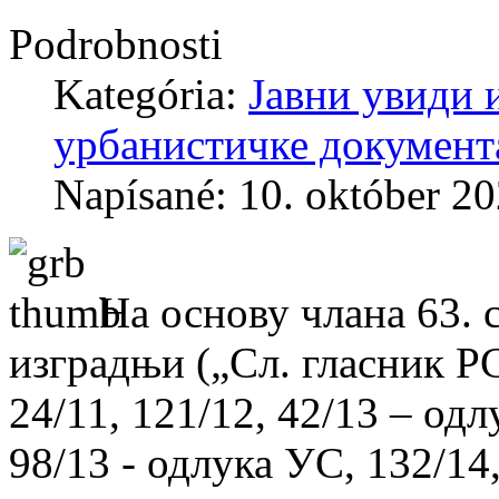
Podrobnosti
Kategória:
Јавни увиди 
урбанистичке документ
Napísané: 10. október 2
На основу члана 63. 
изградњи („Сл. гласник РС“
24/11, 121/12, 42/13 – одл
98/13 - одлука УС, 132/14,