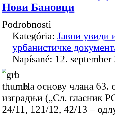
Нови Бановци
Podrobnosti
Kategória:
Јавни увиди 
урбанистичке документ
Napísané: 12. september
На основу члана 63. 
изградњи („Сл. гласник РС“
24/11, 121/12, 42/13 – одл