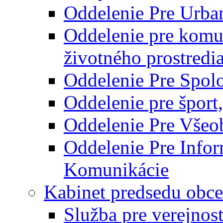
Oddelenie Pre Urba
Oddelenie pre komu
životného prostredi
Oddelenie Pre Spol
Oddelenie pre šport
Oddelenie Pre Všeo
Oddelenie Pre Info
Komunikácie
Kabinet predsedu obce
Služba pre verejnos