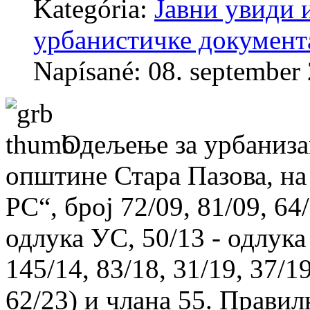
Kategória:
Јавни увиди 
урбанистичке документ
Napísané: 08. september
Одељење за урбаниза
општине Стара Пазова, на 
РС“, број 72/09, 81/09, 64/
одлука УС, 50/13 - одлука
145/14, 83/18, 31/19, 37/1
62/23) и члана 55. Прави