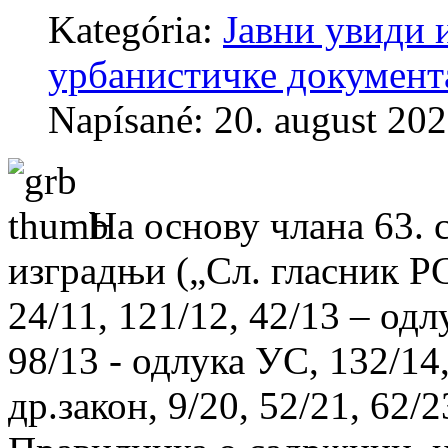
Kategória:
Јавни увиди 
урбанистичке документ
Napísané: 20. august 20
На основу члана 63. 
изградњи („Сл. гласник РС“
24/11, 121/12, 42/13 – одл
98/13 - одлука УС, 132/14,
др.закон, 9/20, 52/21, 62/2