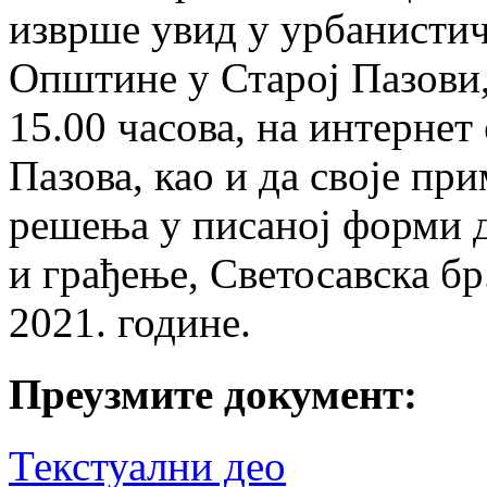
изврше увид у урбанистич
Општине у Старој Пазови,
15.00 часова, на интерне
Пазова, као и да своје пр
решења у писаној форми 
и грађење, Светосавска бр.
2021. године.
Преузмите документ:
Текстуални део