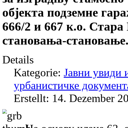
објекта подземне гараж
666/2 и 667 к.о. Стара
становања-становање.
Details
Kategorie:
Јавни увиди 
урбанистичке документ
Erstellt: 14. Dezember 2