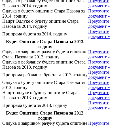
Одлука о ребалансу буџета општине Стара
Преузмите
Пазова за 2014. годину
документ »
Одлука о буџету општине Стара Пазова за
Преузмите
2014. годину
документ »
Нацрт Одлуке о буџету општине Стара
Преузмите
Пазова за 2014. годину
документ »
Преузмите
Припрема буџета за 2014. годину
документ »
Буџет Општине Стара Пазова за 2013.
годину
Одлука о завршном рачуну буџета општине
Преузмите
Стара Пазова за 2013. годину
документ »
Одлука о ребалансу буџета општине Стара
Преузмите
Пазова за 2013. годину
документ »
Преузмите
Припрема ребаланса буџета за 2013. годину
документ »
Одлука о буџету општине Стара Пазова за
Преузмите
2013. годину
документ »
Нацрт одлуке о буџету општине Стара
Преузмите
Пазова за 2013. годину
документ »
Преузмите
Припрема буџета за 2013. годину
документ »
Буџет Општине Стара Пазова за 2012.
годину
Одлука о завршном рачуну буџета општине
Преузмите