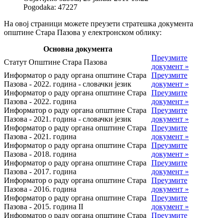
Pogodaka: 47227
На овој страници можете преузети стратешка документа
општине Стара Пазова у електронском облику:
Основна документа
Преузмите
Статут Општине Стара Пазова
документ »
Информатор о раду органа општине Стара
Преузмите
Пазова - 2022. година - словачки језик
документ »
Информатор о раду органа општине Стара
Преузмите
Пазова - 2022. година
документ »
Информатор о раду органа општине Стара
Преузмите
Пазова - 2021. година - словачки језик
документ »
Информатор о раду органа општине Стара
Преузмите
Пазова - 2021. година
документ »
Информатор о раду органа општине Стара
Преузмите
Пазова - 2018. година
документ »
Информатор о раду органа општине Стара
Преузмите
Пазова - 2017. година
документ »
Информатор о раду органа општине Стара
Преузмите
Пазова - 2016. година
документ »
Информатор о раду органа општине Стара
Преузмите
Пазова - 2015. година II
документ »
Информатор о раду органа општине Стара
Преузмите