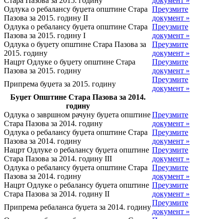
Стара Пазова за 2015. годину
документ »
Одлука о ребалансу буџета општине Стара
Преузмите
Пазова за 2015. годину II
документ »
Одлука о ребалансу буџета општине Стара
Преузмите
Пазова за 2015. годину I
документ »
Одлука о буџету општине Стара Пазова за
Преузмите
2015. годину
документ »
Нацрт Одлуке о буџету општине Стара
Преузмите
Пазова за 2015. годину
документ »
Преузмите
Припрема буџета за 2015. годину
документ »
Буџет Општине Стара Пазова за 2014.
годину
Одлука о завршном рачуну буџета општине
Преузмите
Стара Пазова за 2014. годину
документ »
Одлука о ребалансу буџета општине Стара
Преузмите
Пазова за 2014. годину
документ »
Нацрт Одлуке о ребалансу буџета општине
Преузмите
Стара Пазова за 2014. годину III
документ »
Одлука о ребалансу буџета општине Стара
Преузмите
Пазова за 2014. годину
документ »
Нацрт Одлуке о ребалансу буџета општине
Преузмите
Стара Пазова за 2014. годину II
документ »
Преузмите
Припрема ребаланса буџета за 2014. годину
документ »