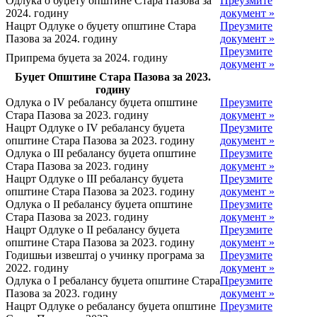
Одлука о буџету општине Стара Пазова за
Преузмите
2024. годину
документ »
Нацрт Одлуке о буџету општине Стара
Преузмите
Пазова за 2024. годину
документ »
Преузмите
Припрема буџета за 2024. годину
документ »
Буџет Општине Стара Пазова за 2023.
годину
Одлука о IV ребалансу буџета општине
Преузмите
Стара Пазова за 2023. годину
документ »
Нацрт Одлуке о IV ребалансу буџета
Преузмите
општине Стара Пазова за 2023. годину
документ »
Одлука о III ребалансу буџета општине
Преузмите
Стара Пазова за 2023. годину
документ »
Нацрт Одлуке о III ребалансу буџета
Преузмите
општине Стара Пазова за 2023. годину
документ »
Одлука о II ребалансу буџета општине
Преузмите
Стара Пазова за 2023. годину
документ »
Нацрт Одлуке о II ребалансу буџета
Преузмите
општине Стара Пазова за 2023. годину
документ »
Годишњи извештај о учинку програма за
Преузмите
2022. годину
документ »
Одлука о I ребалансу буџета општине Стара
Преузмите
Пазова за 2023. годину
документ »
Нацрт Одлуке о ребалансу буџета општине
Преузмите