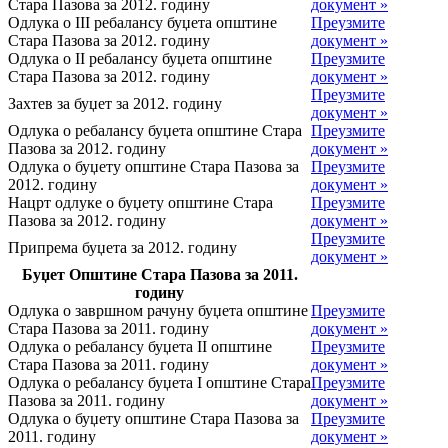
Стара Пазова за 2012. годину
документ »
Одлука о III ребалансу буџета општине
Преузмите
Стара Пазова за 2012. годину
документ »
Одлука о II ребалансу буџета општине
Преузмите
Стара Пазова за 2012. годину
документ »
Преузмите
Захтев за буџет за 2012. годину
документ »
Одлука о ребалансу буџета општине Стара
Преузмите
Пазова за 2012. годину
документ »
Одлука о буџету општине Стара Пазова за
Преузмите
2012. годину
документ »
Нацрт одлуке о буџету општине Стара
Преузмите
Пазова за 2012. годину
документ »
Преузмите
Припрема буџета за 2012. годину
документ »
Буџет Општине Стара Пазова за 2011.
годину
Одлука о завршном рачуну буџета општине
Преузмите
Стара Пазова за 2011. годину
документ »
Одлука о ребалансу буџета II општине
Преузмите
Стара Пазова за 2011. годину
документ »
Одлука о ребалансу буџета I општине Стара
Преузмите
Пазова за 2011. годину
документ »
Одлука о буџету општине Стара Пазова за
Преузмите
2011. годину
документ »