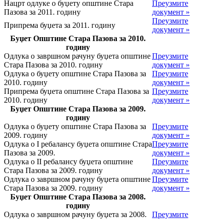
Нацрт одлуке о буџету општине Стара
Преузмите
Пазова за 2011. годину
документ »
Преузмите
Припрема буџета за 2011. годину
документ »
Буџет Општине Стара Пазова за 2010.
годину
Одлука о завршном рачуну буџета општине
Преузмите
Стара Пазова за 2010. годину
документ »
Одлука о буџету општине Стара Пазова за
Преузмите
2010. годину
документ »
Припрема буџета општине Стара Пазова за
Преузмите
2010. годину
документ »
Буџет Општине Стара Пазова за 2009.
годину
Одлука о буџету општине Стара Пазова за
Преузмите
2009. годину
документ »
Одлука о I ребалансу буџета општине Стара
Преузмите
Пазова за 2009.
документ »
Одлука о II ребалансу буџета општине
Преузмите
Стара Пазова за 2009. годину
документ »
Одлука о завршном рачуну буџета општине
Преузмите
Стара Пазова за 2009. годину
документ »
Буџет Општине Стара Пазова за 2008.
годину
Одлука о завршном рачуну буџета за 2008.
Преузмите