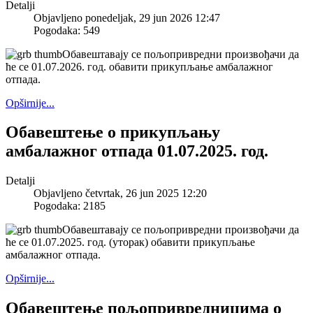
Detalji
Objavljeno ponedeljak, 29 jun 2026 12:47
Pogodaka: 549
Обавештавају се пољопривредни произвођачи да
ће се 01.07.2026. год. обавити прикупљање амбалажног
отпада.
Opširnije...
Обавештење о прикупљању
амбалажног отпада 01.07.2025. год.
Detalji
Objavljeno četvrtak, 26 jun 2025 12:20
Pogodaka: 2185
Обавештавају се пољопривредни произвођачи да
ће се 01.07.2025. год. (уторак) обавити прикупљање
амбалажног отпада.
Opširnije...
Обавештење пољопривредницима о