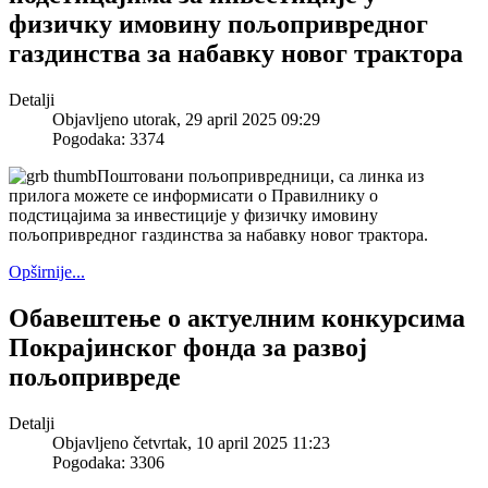
физичку имовину пољопривредног
газдинства за набавку новог трактора
Detalji
Objavljeno utorak, 29 april 2025 09:29
Pogodaka: 3374
Поштовани пољопривредници, са линка из
прилога можете се информисати о Правилнику о
подстицајима за инвестиције у физичку имовину
пољопривредног газдинства за набавку новог трактора.
Opširnije...
Обавештење о актуелним конкурсима
Покрајинског фонда за развој
пољопривреде
Detalji
Objavljeno četvrtak, 10 april 2025 11:23
Pogodaka: 3306