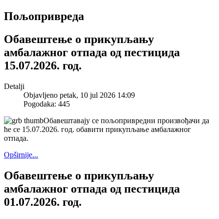
Пољопривреда
Обавештење о прикупљању
амбалажног отпада од пестицида
15.07.2026. год.
Detalji
Objavljeno petak, 10 jul 2026 14:09
Pogodaka: 445
Обавештавају се пољопривредни произвођачи да
ће се 15.07.2026. год. обавити прикупљање амбалажног
отпада.
Opširnije...
Обавештење о прикупљању
амбалажног отпада од пестицида
01.07.2026. год.