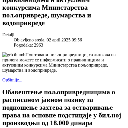
конкурсима Министарства
пољопривреде, шумарства и
водопривреде
Detalji
Objavljeno sreda, 02 april 2025 09:56
Pogodaka: 2963
Поштовани пољопривредници, са линкова из
прилога можете се информисати о правилницима и
актуелним конкурсима Министарства пољопривреде,
шумарства и водопривреде.
Opširnije...
Обавештење пољопривредницима о
расписаном јавном позиву за
подношење захтева за остваривање
права на основне подстицаје у биљној
производњи од 18.000 динара