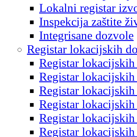
Lokalni registar izv
Inspekcija zaštite ž
Integrisane dozvole
Registar lokacijskih d
Registar lokacijski
Registar lokacijski
Registar lokacijski
Registar lokacijski
Registar lokacijski
Registar lokacijski