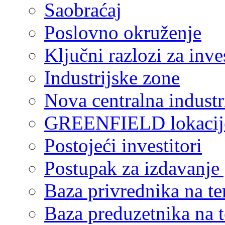
Saobraćaj
Poslovno okruženje
Ključni razlozi za inve
Industrijske zone
Nova centralna industr
GREENFIELD lokacij
Postojeći investitori
Postupak za izdavanje
Baza privrednika na ter
Baza preduzetnika na te