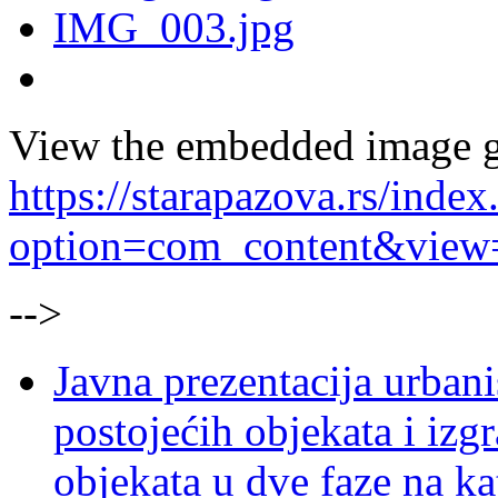
View the embedded image ga
https://starapazova.rs/index
option=com_content&view
-->
Javna prezentacija urbani
postojećih objekata i izg
objekata u dve faze na ka