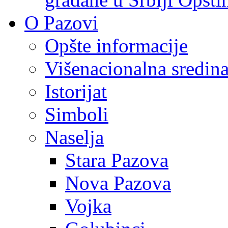
O Pazovi
Opšte informacije
Višenacionalna sredin
Istorijat
Simboli
Naselja
Stara Pazova
Nova Pazova
Vojka