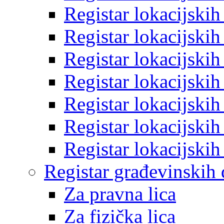
Registar lokacijski
Registar lokacijski
Registar lokacijski
Registar lokacijski
Registar lokacijski
Registar lokacijski
Registar lokacijski
Registar građevinskih
Za pravna lica
Za fizička lica