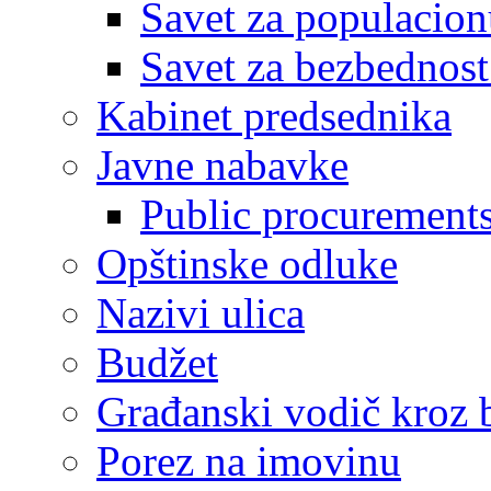
Savet za populacion
Savet za bezbednost
Kabinet predsednika
Javne nabavke
Public procurement
Opštinske odluke
Nazivi ulica
Budžet
Građanski vodič kroz 
Porez na imovinu