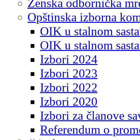
Ženska odbornička mre
Opštinska izborna kom
OIK u stalnom sasta
OIK u stalnom sasta
Izbori 2024
Izbori 2023
Izbori 2022
Izbori 2020
Izbori za članove s
Referendum o prome