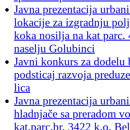
Javna prezentacija urbani
lokacije za izgradnju po
koka nosilja na kat parc.
naselju Golubinci
Javni konkurs za dodelu 
podsticaj razvoja preduze
lica
Javna prezentacija urbani
hladnjače sa preradom vo
kat.parc.br. 3422 k.o. Be