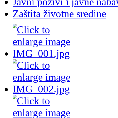
Javni pozivi i javne nab
Zaštita životne sredine