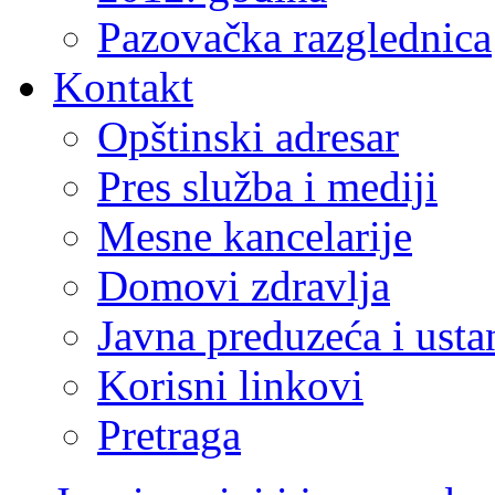
Pazovačka razglednica
Kontakt
Opštinski adresar
Pres služba i mediji
Mesne kancelarije
Domovi zdravlja
Javna preduzeća i ust
Korisni linkovi
Pretraga