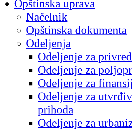
Opštinska uprava
Načelnik
Opštinska dokumenta
Odeljenja
Odeljenje za privre
Odeljenje za poljop
Odeljenje za finansi
Odeljenje za utvrđiv
prihoda
Odeljenje za urbani