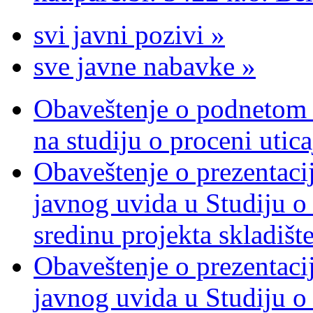
svi javni pozivi »
sve javne nabavke »
Obaveštenje o podnetom z
na studiju o proceni utic
Obaveštenje o prezentacij
javnog uvida u Studiju o 
sredinu projekta skladiš
Obaveštenje o prezentacij
javnog uvida u Studiju o 