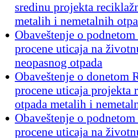
sredinu projekta recikla
metalih i nemetalnih otp
Obaveštenje o podnetom z
procene uticaja na životn
neopasnog otpada
Obaveštenje o donetom Re
procene uticaja projekta
otpada metalih i nemetal
Obaveštenje o podnetom z
procene uticaja na životn