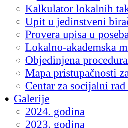
Kalkulator lokalnih ta
Upit u jedinstveni bira
Provera upisa u poseba
Lokalno-akademska m
Objedinjena procedura
Mapa pristupačnosti za
Centar za socijalni ra
Galerije
2024. godina
2023. godina