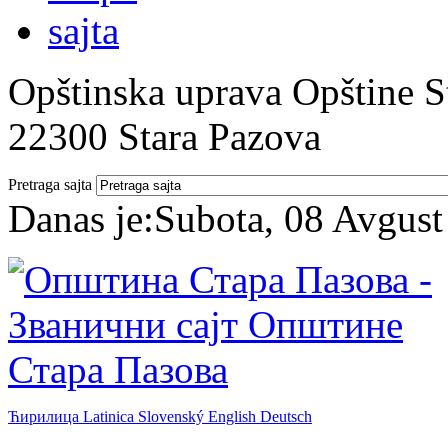
Opštinska uprava Opštine St
22300 Stara Pazova
Pretraga sajta
Danas je:
Subota, 08 Avgust
Ћирилица
Latinica
Slovenský
English
Deutsch