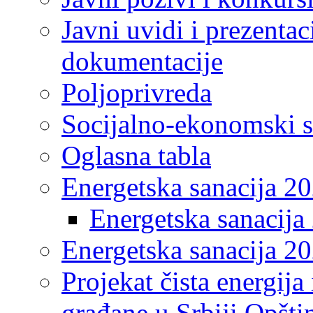
Javni uvidi i prezentac
dokumentacije
Poljoprivreda
Socijalno-ekonomski s
Oglasna tabla
Energetska sanacija 2
Energetska sanacija 
Energetska sanacija 20
Projekat čista energija
građane u Srbiji Opšt