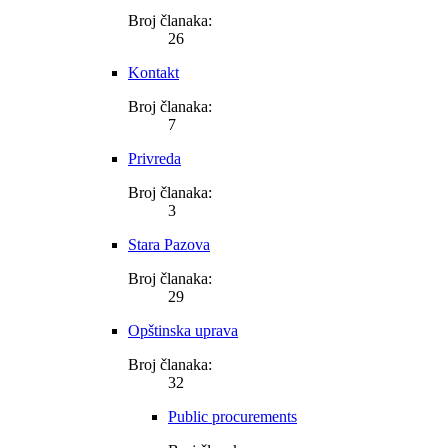
Broj članaka:
26
Kontakt
Broj članaka:
7
Privreda
Broj članaka:
3
Stara Pazova
Broj članaka:
29
Opštinska uprava
Broj članaka:
32
Public procurements