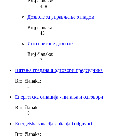
Broj članaka:
358
Дозволе за управљање отпадом
Broj članaka:
43
Интегрисане дозволе
Broj članaka:
7
Питања грађана и одговори председника
Broj članaka:
2
Енергетска санација - питања и одговори
Broj članaka:
8
Energetska sanacija - pitanja i odgovori
Broj članaka: