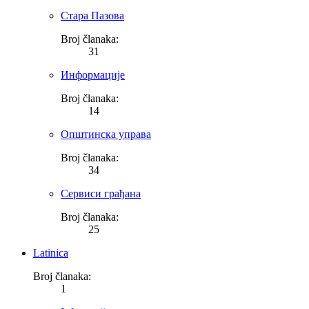
Стара Пазова
Broj članaka:
31
Информације
Broj članaka:
14
Општинска управа
Broj članaka:
34
Сервиси грађана
Broj članaka:
25
Latinica
Broj članaka:
1