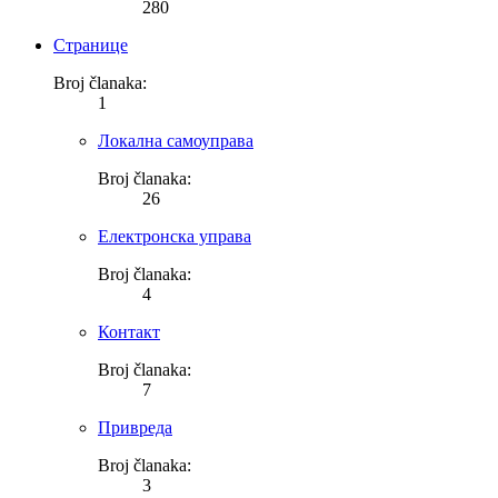
280
Странице
Broj članaka:
1
Локална самоуправа
Broj članaka:
26
Електронска управа
Broj članaka:
4
Контакт
Broj članaka:
7
Привреда
Broj članaka:
3