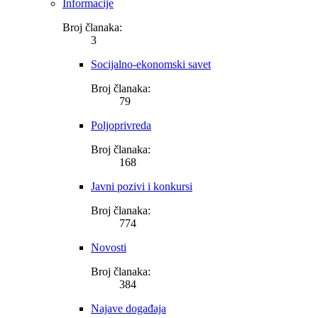
Informacije
Broj članaka:
3
Socijalno-ekonomski savet
Broj članaka:
79
Poljoprivreda
Broj članaka:
168
Javni pozivi i konkursi
Broj članaka:
774
Novosti
Broj članaka:
384
Najave događaja