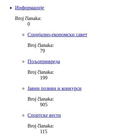
Информације
Broj članaka:
0
Социјално-економски савет
Broj članaka:
79
Пољопривреда
Broj članaka:
199
Јавни позиви и конкурси
Broj članaka:
905
Спортске вести
Broj članaka:
115